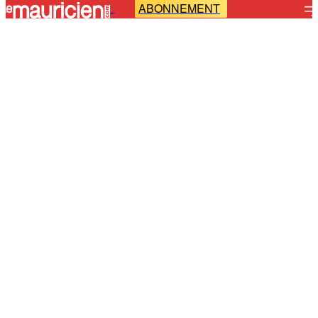
ABONNEMENT
-