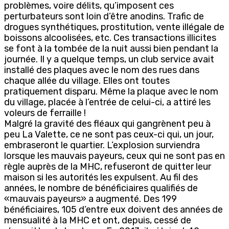
problèmes, voire délits, qu’imposent ces
perturbateurs sont loin d’être anodins. Trafic de
drogues synthétiques, prostitution, vente illégale de
boissons alcoolisées, etc. Ces transactions illicites
se font à la tombée de la nuit aussi bien pendant la
journée. Il y a quelque temps, un club service avait
installé des plaques avec le nom des rues dans
chaque allée du village. Elles ont toutes
pratiquement disparu. Même la plaque avec le nom
du village, placée à l’entrée de celui-ci, a attiré les
voleurs de ferraille !
Malgré la gravité des fléaux qui gangrènent peu à
peu La Valette, ce ne sont pas ceux-ci qui, un jour,
embraseront le quartier. L’explosion surviendra
lorsque les mauvais payeurs, ceux qui ne sont pas en
règle auprès de la MHC, refuseront de quitter leur
maison si les autorités les expulsent. Au fil des
années, le nombre de bénéficiaires qualifiés de
«mauvais payeurs» a augmenté. Des 199
bénéficiaires, 105 d’entre eux doivent des années de
mensualité à la MHC et ont, depuis, cessé de