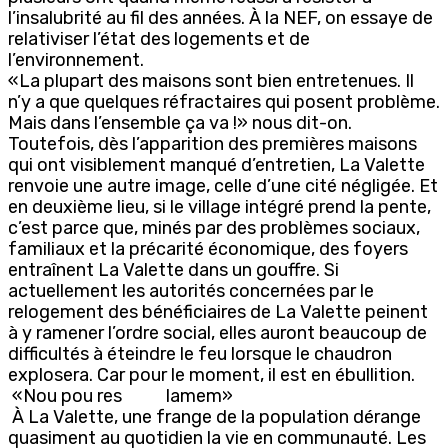
l’insalubrité au fil des années. À la NEF, on essaye de
relativiser l’état des logements et de
l’environnement.
«La plupart des maisons sont bien entretenues. Il
n’y a que quelques réfractaires qui posent problème.
Mais dans l’ensemble ça va !» nous dit-on.
Toutefois, dès l’apparition des premières maisons
qui ont visiblement manqué d’entretien, La Valette
renvoie une autre image, celle d’une cité négligée. Et
en deuxième lieu, si le village intégré prend la pente,
c’est parce que, minés par des problèmes sociaux,
familiaux et la précarité économique, des foyers
entraînent La Valette dans un gouffre. Si
actuellement les autorités concernées par le
relogement des bénéficiaires de La Valette peinent
à y ramener l’ordre social, elles auront beaucoup de
difficultés à éteindre le feu lorsque le chaudron
explosera. Car pour le moment, il est en ébullition.
«Nou pou res lamem»
À La Valette, une frange de la population dérange
quasiment au quotidien la vie en communauté. Les