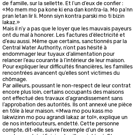
de famille, sur la sellette. Et l’un d’eux de confier :
«Mo mem mo pa kone ki ena dan kontra-la. Mo pa’nn
pran letan lir li. Monn siyn kontra parski mo ti bizin
lakaz.»
Mais il n’y a pas que le loyer que les mauvais payeurs
ont du mal à honorer. Les factures d’électricité et
d’eau aussi. Même que certains, sanctionnés par la
Central Water Authority, n’ont pas hésité à
endommager leur tuyaux d’alimentation pour
relancer l’eau courante à l’intérieur de leur maison.
Pour expliquer leur difficultés financières, les familles
rencontrées avancent qu’elles sont victimes du
chômage.
Par ailleurs, poussant le non-respect de leur contrat
encore plus loin, certains occupants des maisons
ont effectué des travaux d’agrandissement sans
l’approbation des autorités. Ils ont annexé une pièce
en tôle à leur maison. «Mwa mo pou kass mo
lakwizinn mo pou agrandi lakaz ar tol», explique un
de nos interlocuteurs, endetté. Cette personne
compte, dit-elle, suivre l’exemple d’un de ses