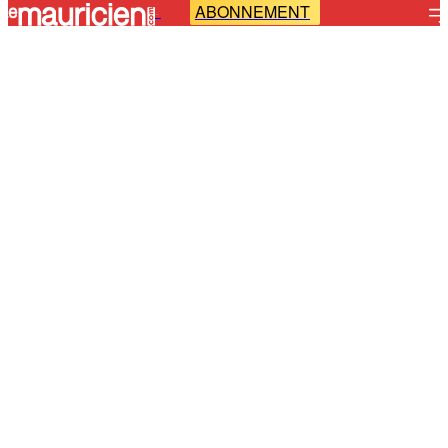
ABONNEMENT
-