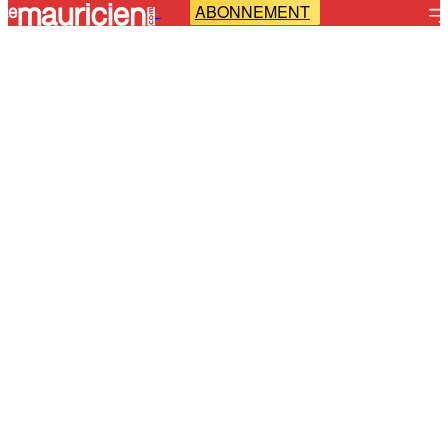
ABONNEMENT
-