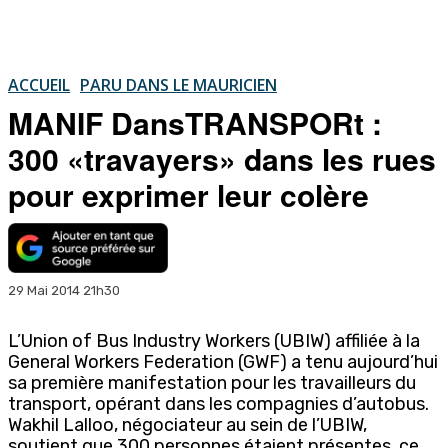
ACCUEIL
PARU DANS LE MAURICIEN
MANIF DansTRANSPORt :
300 «travayers» dans les rues
pour exprimer leur colère
29 Mai 2014 21h30
L’Union of Bus Industry Workers (UBIW) affiliée à la
General Workers Federation (GWF) a tenu aujourd’hui
sa première manifestation pour les travailleurs du
transport, opérant dans les compagnies d’autobus.
Wakhil Lalloo, négociateur au sein de l’UBIW,
soutient que 300 personnes étaient présentes, ce