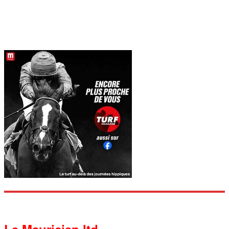
Le Mauricien ltd