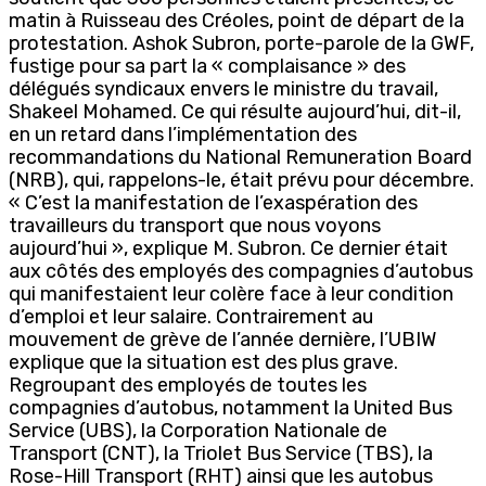
matin à Ruisseau des Créoles, point de départ de la
protestation. Ashok Subron, porte-parole de la GWF,
fustige pour sa part la « complaisance » des
délégués syndicaux envers le ministre du travail,
Shakeel Mohamed. Ce qui résulte aujourd’hui, dit-il,
en un retard dans l’implémentation des
recommandations du National Remuneration Board
(NRB), qui, rappelons-le, était prévu pour décembre.
« C’est la manifestation de l’exaspération des
travailleurs du transport que nous voyons
aujourd’hui », explique M. Subron. Ce dernier était
aux côtés des employés des compagnies d’autobus
qui manifestaient leur colère face à leur condition
d’emploi et leur salaire. Contrairement au
mouvement de grève de l’année dernière, l’UBIW
explique que la situation est des plus grave.
Regroupant des employés de toutes les
compagnies d’autobus, notamment la United Bus
Service (UBS), la Corporation Nationale de
Transport (CNT), la Triolet Bus Service (TBS), la
Rose-Hill Transport (RHT) ainsi que les autobus