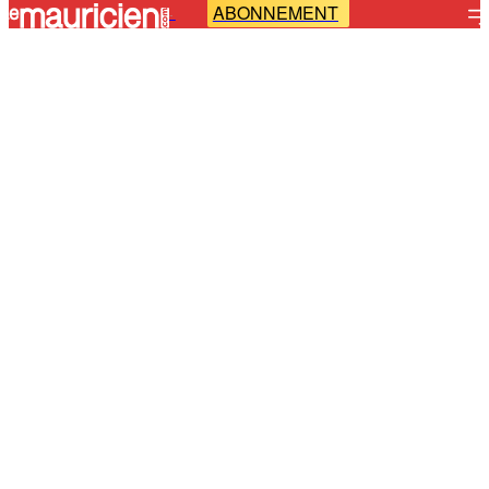
ABONNEMENT
-