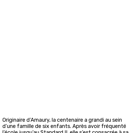
Originaire d’Amaury, la centenaire a grandi au sein
d’une famille de six enfants. Après avoir fréquenté
l’école jusqu’au Standard II, elle s’est consacrée à sa