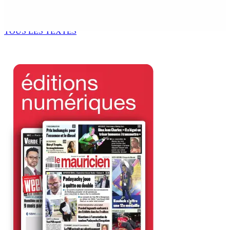
prend ses distances de la SUV et du gandia
7 Août 2026 11h49
TOUS LES TEXTES