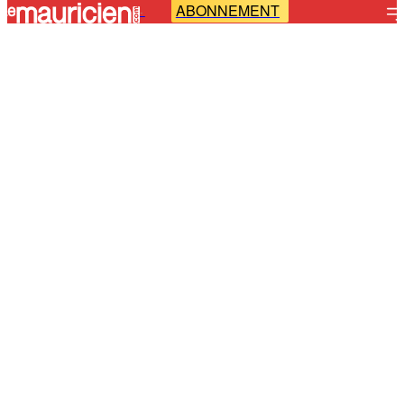
ABONNEMENT
-