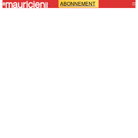
ABONNEMENT
-