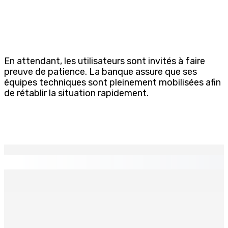
En attendant, les utilisateurs sont invités à faire
preuve de patience. La banque assure que ses
équipes techniques sont pleinement mobilisées afin
de rétablir la situation rapidement.
EN CONTINU
↻
TPLink Open Day :MT récompensée pour l’innovation en
matière de wi-fi résidentiel
7 Août 2026 19h00