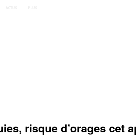
ACTUS
PLUS
luies, risque d’orages cet 