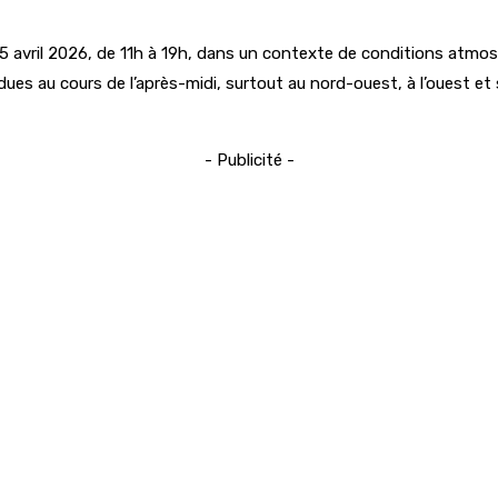
 15 avril 2026, de 11h à 19h, dans un contexte de conditions atmos
 au cours de l’après-midi, surtout au nord-ouest, à l’ouest et su
- Publicité -