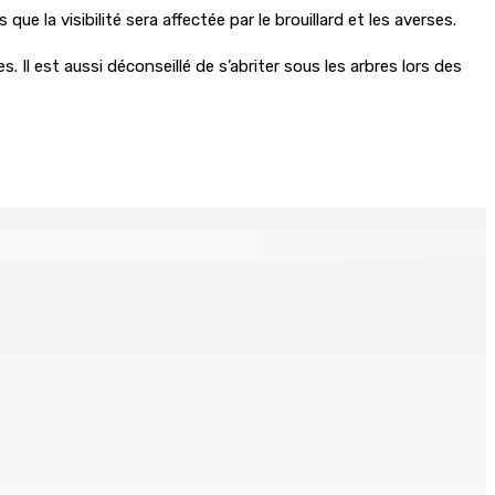
e la visibilité sera affectée par le brouillard et les averses.
. Il est aussi déconseillé de s’abriter sous les arbres lors des
s
ré et battu pour une dette