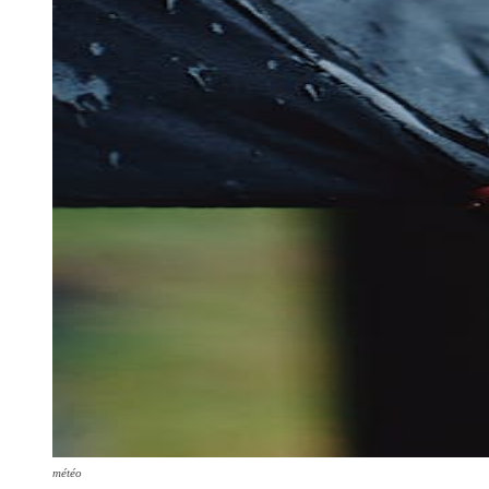
météo