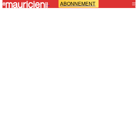
ABONNEMENT
-