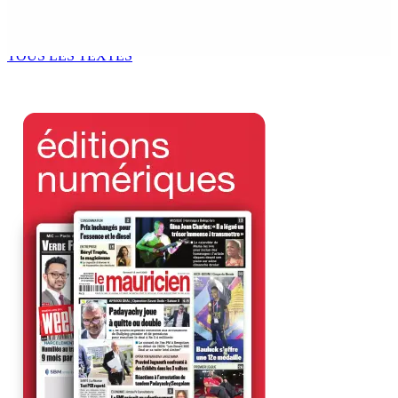
Océan Indien | Saisie de 157,5 kg de drogue : L’ex-JM
prend ses distances de la SUV et du gandia
7 Août 2026 11h49
TOUS LES TEXTES