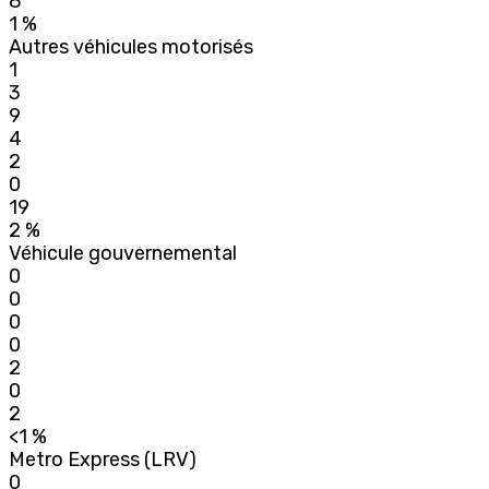
8
1 %
Autres véhicules motorisés
1
3
9
4
2
0
19
2 %
Véhicule gouvernemental
0
0
0
0
2
0
2
<1 %
Metro Express (LRV)
0