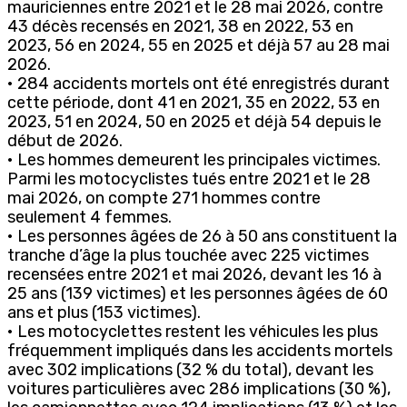
mauriciennes entre 2021 et le 28 mai 2026, contre
43 décès recensés en 2021, 38 en 2022, 53 en
2023, 56 en 2024, 55 en 2025 et déjà 57 au 28 mai
2026.
• 284 accidents mortels ont été enregistrés durant
cette période, dont 41 en 2021, 35 en 2022, 53 en
2023, 51 en 2024, 50 en 2025 et déjà 54 depuis le
début de 2026.
• Les hommes demeurent les principales victimes.
Parmi les motocyclistes tués entre 2021 et le 28
mai 2026, on compte 271 hommes contre
seulement 4 femmes.
• Les personnes âgées de 26 à 50 ans constituent la
tranche d’âge la plus touchée avec 225 victimes
recensées entre 2021 et mai 2026, devant les 16 à
25 ans (139 victimes) et les personnes âgées de 60
ans et plus (153 victimes).
• Les motocyclettes restent les véhicules les plus
fréquemment impliqués dans les accidents mortels
avec 302 implications (32 % du total), devant les
voitures particulières avec 286 implications (30 %),