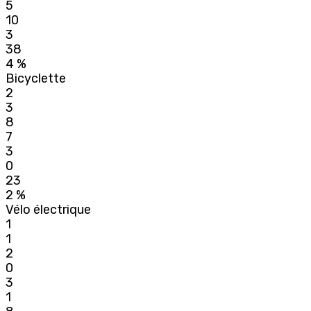
5
10
3
38
4 %
Bicyclette
2
3
8
7
3
0
23
2 %
Vélo électrique
1
1
2
0
3
1