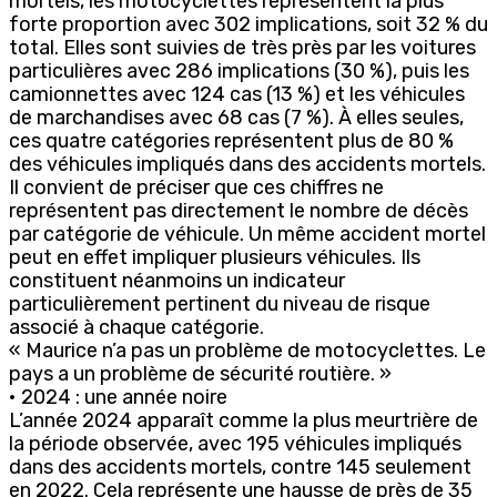
mortels, les motocyclettes représentent la plus
forte proportion avec 302 implications, soit 32 % du
total. Elles sont suivies de très près par les voitures
particulières avec 286 implications (30 %), puis les
camionnettes avec 124 cas (13 %) et les véhicules
de marchandises avec 68 cas (7 %). À elles seules,
ces quatre catégories représentent plus de 80 %
des véhicules impliqués dans des accidents mortels.
Il convient de préciser que ces chiffres ne
représentent pas directement le nombre de décès
par catégorie de véhicule. Un même accident mortel
peut en effet impliquer plusieurs véhicules. Ils
constituent néanmoins un indicateur
particulièrement pertinent du niveau de risque
associé à chaque catégorie.
« Maurice n’a pas un problème de motocyclettes. Le
pays a un problème de sécurité routière. »
• 2024 : une année noire
L’année 2024 apparaît comme la plus meurtrière de
la période observée, avec 195 véhicules impliqués
dans des accidents mortels, contre 145 seulement
en 2022. Cela représente une hausse de près de 35