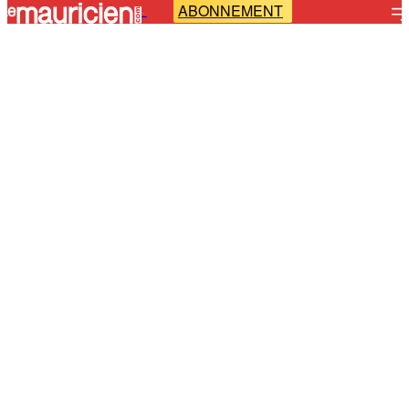
ABONNEMENT
-