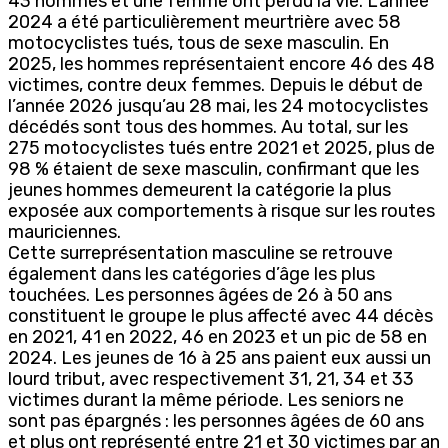
43 hommes et une femme ont perdu la vie. L’année
2024 a été particulièrement meurtrière avec 58
motocyclistes tués, tous de sexe masculin. En
2025, les hommes représentaient encore 46 des 48
victimes, contre deux femmes. Depuis le début de
l’année 2026 jusqu’au 28 mai, les 24 motocyclistes
décédés sont tous des hommes. Au total, sur les
275 motocyclistes tués entre 2021 et 2025, plus de
98 % étaient de sexe masculin, confirmant que les
jeunes hommes demeurent la catégorie la plus
exposée aux comportements à risque sur les routes
mauriciennes.
Cette surreprésentation masculine se retrouve
également dans les catégories d’âge les plus
touchées. Les personnes âgées de 26 à 50 ans
constituent le groupe le plus affecté avec 44 décès
en 2021, 41 en 2022, 46 en 2023 et un pic de 58 en
2024. Les jeunes de 16 à 25 ans paient eux aussi un
lourd tribut, avec respectivement 31, 21, 34 et 33
victimes durant la même période. Les seniors ne
sont pas épargnés : les personnes âgées de 60 ans
et plus ont représenté entre 21 et 30 victimes par an