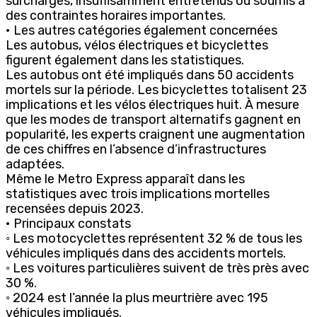
surchargés, insuffisamment entretenus ou soumis à
des contraintes horaires importantes.
• Les autres catégories également concernées
Les autobus, vélos électriques et bicyclettes
figurent également dans les statistiques.
Les autobus ont été impliqués dans 50 accidents
mortels sur la période. Les bicyclettes totalisent 23
implications et les vélos électriques huit. À mesure
que les modes de transport alternatifs gagnent en
popularité, les experts craignent une augmentation
de ces chiffres en l’absence d’infrastructures
adaptées.
Même le Metro Express apparaît dans les
statistiques avec trois implications mortelles
recensées depuis 2023.
• Principaux constats
◦ Les motocyclettes représentent 32 % de tous les
véhicules impliqués dans des accidents mortels.
◦ Les voitures particulières suivent de très près avec
30 %.
◦ 2024 est l’année la plus meurtrière avec 195
véhicules impliqués.