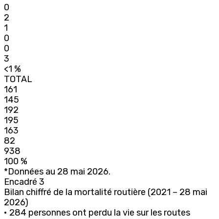
0
2
1
0
0
3
<1 %
TOTAL
161
145
192
195
163
82
938
100 %
*Données au 28 mai 2026.
Encadré 3
Bilan chiffré de la mortalité routière (2021 – 28 mai
2026)
• 284 personnes ont perdu la vie sur les routes