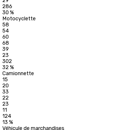
29
286
30 %
Motocyclette
58
54
60
68
39
23
302
32 %
Camionnette
15
20
33
22
23
11
124
13 %
Véhicule de marchandises