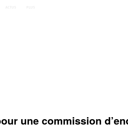
ACTUS
PLUS
ur une commission d’enqu