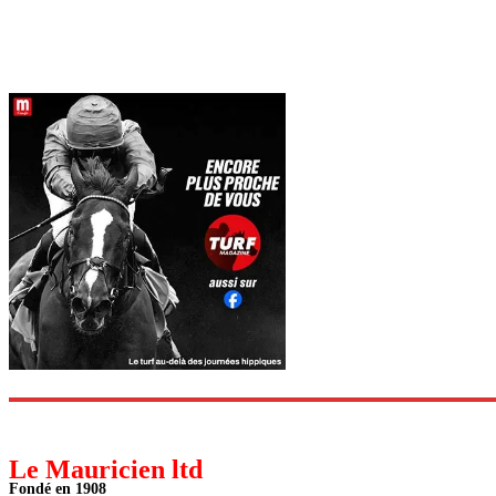
Le Mauricien ltd
Fondé en 1908