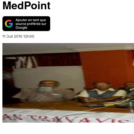
MedPoint
11 Juil 2015 12h00