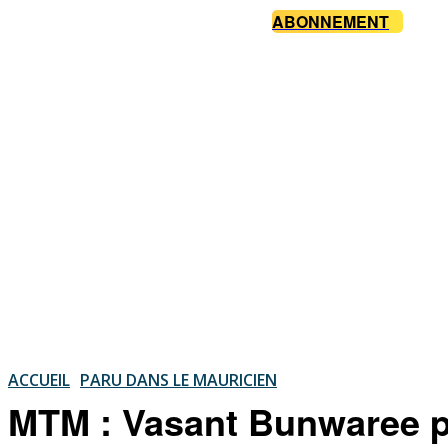
ABONNEMENT
ACCUEIL
PARU DANS LE MAURICIEN
MTM : Vasant Bunwaree po