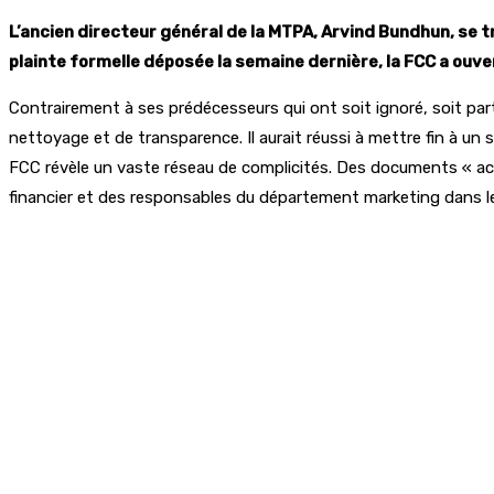
L
’ancien directeur général de la MTPA, Arvind Bundhun, se t
plainte formelle déposée la semaine dernière, la FCC a ouve
Contrairement à ses prédécesseurs qui ont soit ignoré, soit part
nettoyage et de transparence. Il aurait réussi à mettre fin à u
FCC révèle un vaste réseau de complicités. Des documents « acc
financier et des responsables du département marketing dans 