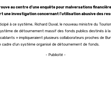
rouve au centre d’une enquête pour malversations financières
rt une investigation concernant l’utilisation abusive des res
icipé à ce système, Richard Duval, le nouveau ministre du Tourism
n système de détournement massif des fonds publics destinés à la 
ablants » impliqueraient plusieurs collaborateurs proches de Bund
le cadre d’un système organisé de détournement de fonds.
- Publicité -