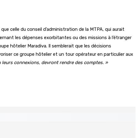
ue celle du conseil d’administration de la MTPA, qui aurait
cernant les dépenses exorbitantes ou des missions à l’étranger
upe hôtelier Maradiva. Il semblerait que les décisions
iser ce groupe hôtelier et un tour opérateur en particulier aux
ou leurs connexions, devront rendre des comptes. »
ré et battu pour une dette