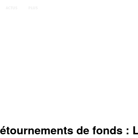
ACTUS
PLUS
tournements de fonds : L’