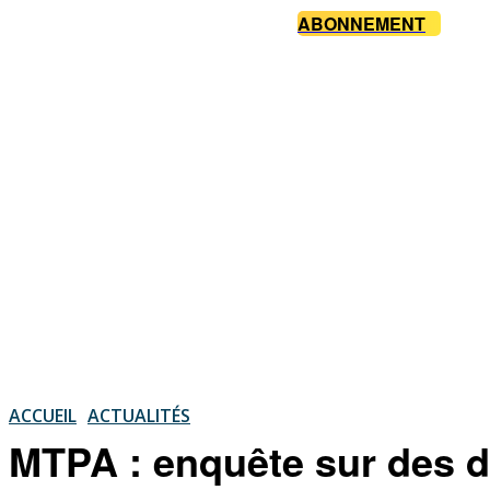
ABONNEMENT
ACCUEIL
ACTUALITÉS
MTPA : enquête sur des dé