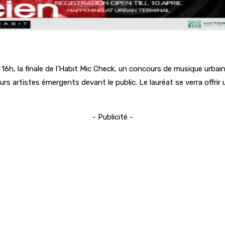
 16h, la finale de l’Habit Mic Check, un concours de musique urbai
s artistes émergents devant le public. Le lauréat se verra offrir
- Publicité -