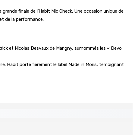
la grande finale de l’Habit Mic Check. Une occasion unique de
 et de la performance.
atrick et Nicolas Desvaux de Marigny, surnommés les « Devo
e. Habit porte fièrement le label Made in Moris, témoignant
 Mauritius