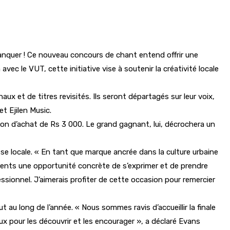
nquer ! Ce nouveau concours de chant entend offrir une
vec le VUT, cette initiative vise à soutenir la créativité locale
ux et de titres revisités. Ils seront départagés sur leur voix,
t Ejilen Music.
 bon d’achat de Rs 3 000. Le grand gagnant, lui, décrochera un
se locale. « En tant que marque ancrée dans la culture urbaine
alents une opportunité concrète de s’exprimer et de prendre
ssionnel. J’aimerais profiter de cette occasion pour remercier
 au long de l’année. « Nous sommes ravis d’accueillir la finale
ux pour les découvrir et les encourager », a déclaré Evans