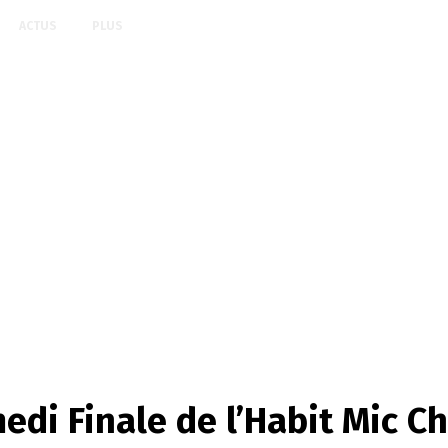
ACTUS
PLUS
di Finale de l’Habit Mic Ch