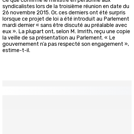
syndicalistes lors de la troisième réunion en date du
26 novembre 2015. Or, ces derniers ont été surpris
lorsque ce projet de loi a été introduit au Parlement
mardi dernier « sans être discuté au préalable avec
eux ». La plupart ont, selon M. Imrith, reçu une copie
la veille de sa présentation au Parlement. « Le
gouvernement n’a pas respecté son engagement »,
estime-t-il.
EN CONTINU
↻
Recrudescence des vols : 22 suspects interpellés lors
d’une vaste opération de la CID
8 Août 2026 09h00