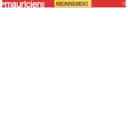
ABONNEMENT
-