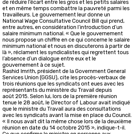
de réduire l’écart entre les gros et les petits salaires
et en même temps combattre la pauvreté parmi les
travailleurs. Le gouvernement leur donne un
National Wage Consultative Council Bill qui prend,
entre autres, en considération l’introduction d’un
salaire minimum national. « Que le gouvernement
nous propose un chiffre en ce qui concerne le salaire
minimum national et nous en discuterons à partir de
là », réclament les syndicalistes qui regrettent tous
l’absence d’un dialogue entre eux et le
gouvernement à ce sujet.
Rashid Imrith, président de la Government General
Services Union (GGSU), cite les procès-verbaux de
trois réunions que les syndicats ont eues avec les
représentants du ministère du Travail depuis
août 2015. Selon lui, lors de la première réunion
tenue le 28 août, le Director of Labour avait indiqué
que le ministre du Travail aura des consultations
avec les syndicats avant la mise en place du Council.
« Il nous avait dit la même chose lors de la deuxième
réunion en date du 14 octobre 2015 », indique-t-il.
Ce que confirme le ministre en personne aux