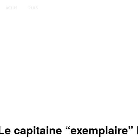
ACTUS
PLUS
Le capitaine “exemplaire”