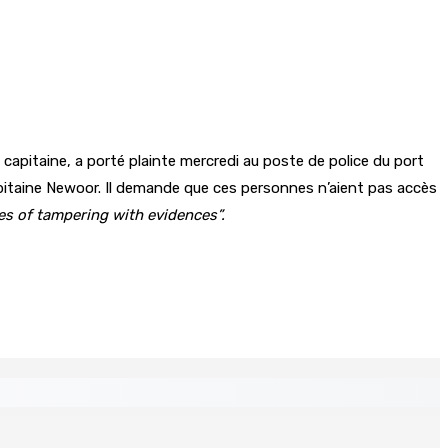
capitaine, a porté plainte mercredi au poste de police du port
apitaine Newoor. Il demande que ces personnes n’aient pas accès
ies of tampering with evidences”.