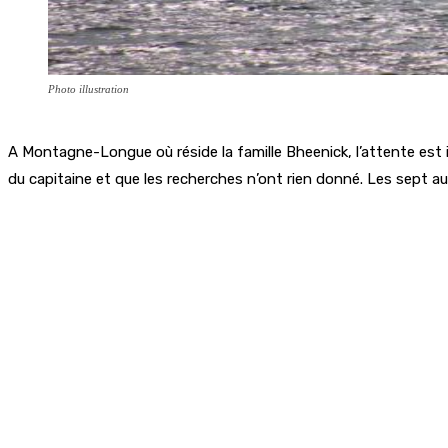
Photo illustration
A Montagne-Longue où réside la famille Bheenick, l’attente est in
du capitaine et que les recherches n’ont rien donné. Les sept a