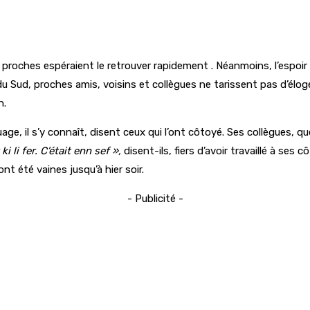
roches espéraient le retrouver rapidement . Néanmoins, l’espoir s
 du Sud, proches amis, voisins et collègues ne tarissent pas d’élo
n.
uage, il s’y connaît, disent ceux qui l’ont côtoyé. Ses collègues, q
 li fer. C’était enn sef »,
disent-ils, fiers d’avoir travaillé à ses
nt été vaines jusqu’à hier soir.
- Publicité -