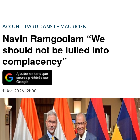
ACCUEIL
PARU DANS LE MAURICIEN
Navin Ramgoolam “We
should not be lulled into
complacency”
11 Avr 2026 12h00