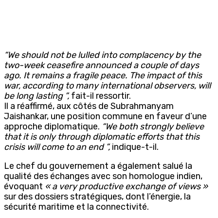
“We should not be lulled into complacency by the
two-week ceasefire announced a couple of days
ago. It remains a fragile peace. The impact of this
war, according to many international observers, will
be long lasting ”,
fait-il ressortir.
Il a réaffirmé, aux côtés de Subrahmanyam
Jaishankar, une position commune en faveur d’une
approche diplomatique.
“We both strongly believe
that it is only through diplomatic efforts that this
crisis will come to an end ”,
indique-t-il.
Le chef du gouvernement a également salué la
qualité des échanges avec son homologue indien,
évoquant
« a very productive exchange of views »
sur des dossiers stratégiques, dont l’énergie, la
sécurité maritime et la connectivité.