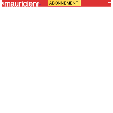
ABONNEMENT
-