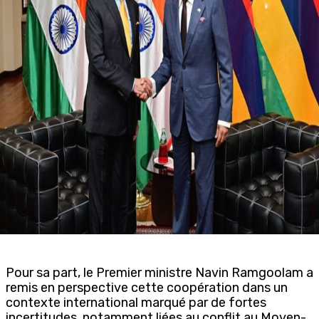
Pour sa part, le Premier ministre Navin Ramgoolam a
remis en perspective cette coopération dans un
contexte international marqué par de fortes
incertitudes, notamment liées au conflit au Moyen-