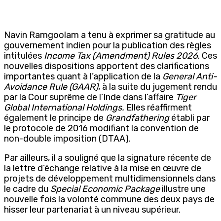
Navin Ramgoolam a tenu à exprimer sa gratitude au
gouvernement indien pour la publication des règles
intitulées
Income Tax (Amendment) Rules 2026
. Ces
nouvelles dispositions apportent des clarifications
importantes quant à l’application de la
General Anti-
Avoidance Rule (GAAR)
, à la suite du jugement rendu
par la Cour suprême de l’Inde dans l’affaire
Tiger
Global International Holdings.
Elles réaffirment
également le principe de
Grandfathering
établi par
le protocole de 2016 modifiant la convention de
non-double imposition (DTAA).
Par ailleurs, il a souligné que la signature récente de
la lettre d’échange relative à la mise en œuvre de
projets de développement multidimensionnels dans
le cadre du
Special Economic Package
illustre une
nouvelle fois la volonté commune des deux pays de
hisser leur partenariat à un niveau supérieur.