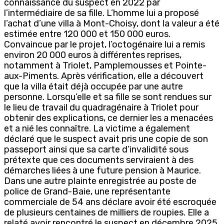
connaissance du suspect en 2022 par
l’intermédiaire de sa fille. L’homme lui a proposé
l’achat d’une villa à Mont-Choisy, dont la valeur a été
estimée entre 120 000 et 150 000 euros.
Convaincue par le projet, l’octogénaire lui a remis
environ 20 000 euros à différentes reprises,
notamment à Triolet, Pamplemousses et Pointe-
aux-Piments. Après vérification, elle a découvert
que la villa était déjà occupée par une autre
personne. Lorsqu’elle et sa fille se sont rendues sur
le lieu de travail du quadragénaire à Triolet pour
obtenir des explications, ce dernier les a menacées
et a nié les connaître. La victime a également
déclaré que le suspect avait pris une copie de son
passeport ainsi que sa carte d’invalidité sous
prétexte que ces documents serviraient à des
démarches liées à une future pension à Maurice.
Dans une autre plainte enregistrée au poste de
police de Grand-Baie, une représentante
commerciale de 54 ans déclare avoir été escroquée
de plusieurs centaines de milliers de roupies. Elle a
relaté avoir rencontré le suspect en décembre 2025.