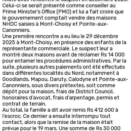
Celui-ci se serait présenté comme conseiller au
Prime Minister’s Office (PMO) et lui a fait croire que
le gouvernement comptait vendre des maisons
NHDC saisies à Mont-Choisy et Pointe-aux-
Canonniers.
Une première rencontre a eu lieu le 29 décembre
2025 à Mont-Choisy, en présence des enfants de la
représentante commerciale. Le suspect leur a
montré deux maisons avant de réclamer Rs 14 000
pour entamer les procédures administratives. Par la
suite, plusieurs autres paiements ont été effectués
dans différentes localités du Nord, notamment à
Goodlands, Mapou, Daruty, Calodyne et Pointe-aux-
Canonniers, sous divers prétextes, soit comme
dépôt pour la maison, frais de District Council,
honoraires d’avocat, frais d’arpentage, permis et
contrat de terrain.
Au total, la famille a dit avoir remis Rs 412 600 à
l’escroc. Ce dernier a ensuite interrompu tout
contact, alors que la remise de la maison était
prévue pour le 19 mars. Une somme de Rs 30 000