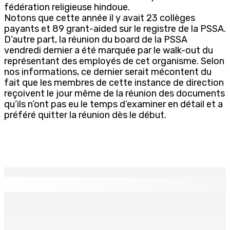
fédération religieuse hindoue.
Notons que cette année il y avait 23 collèges
payants et 89 grant-aided sur le registre de la PSSA.
D’autre part, la réunion du board de la PSSA
vendredi dernier a été marquée par le walk-out du
représentant des employés de cet organisme. Selon
nos informations, ce dernier serait mécontent du
fait que les membres de cette instance de direction
reçoivent le jour même de la réunion des documents
qu’ils n’ont pas eu le temps d’examiner en détail et a
préféré quitter la réunion dès le début.
EN CONTINU
↻
TRANQUEBAR : Un architecte perd Rs 20 000 après le
piratage du compte d’un collègue