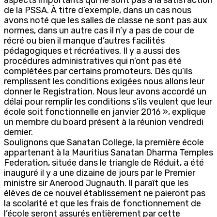
de la PSSA. À titre d’exemple, dans un cas nous
avons noté que les salles de classe ne sont pas aux
normes, dans un autre cas il n’y a pas de cour de
récré ou bien il manque d’autres facilités
pédagogiques et récréatives. Il y a aussi des
procédures administratives qui n’ont pas été
complétées par certains promoteurs. Dès qu’ils
remplissent les conditions exigées nous allons leur
donner le Registration. Nous leur avons accordé un
délai pour remplir les conditions s’ils veulent que leur
école soit fonctionnelle en janvier 2016 », explique
un membre du board présent à la réunion vendredi
dernier.
Soulignons que Sanatan College, la première école
appartenant à la Mauritius Sanatan Dharma Temples
Federation, située dans le triangle de Réduit, a été
inauguré il y a une dizaine de jours par le Premier
ministre sir Anerood Jugnauth. Il paraît que les
élèves de ce nouvel établissement ne paieront pas
la scolarité et que les frais de fonctionnement de
l’école seront assurés entièrement par cette