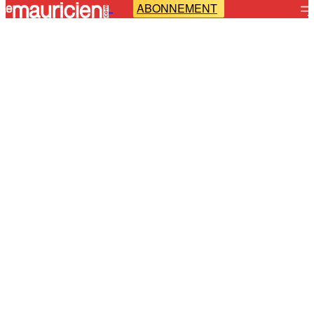
ABONNEMENT
-