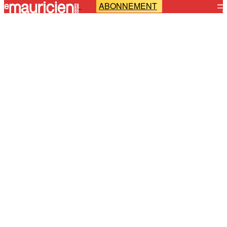
ABONNEMENT
-