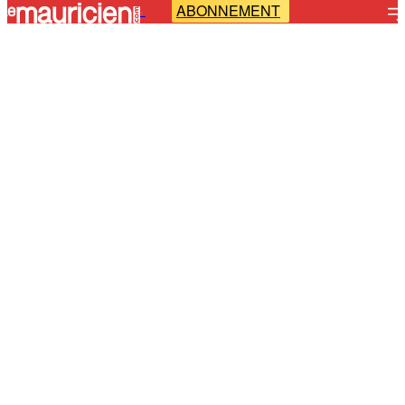
ABONNEMENT
-