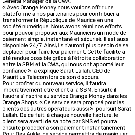
General Manager de la CWA.
« Avec Orange Money nous voulons offrir une
plateforme à nos partenaires pour contribuer à
transformer la République de Maurice en une
société numérique. Nous avons réuni nos efforts
pour pouvoir proposer aux Mauriciens un mode de
paiement simple, instantané et sécurisé. Il est aussi
disponible 24/7. Ainsi, ils n’auront plus besoin de se
déplacer pour faire leur paiement. Cette facilité a
été rendue possible grâce à l’étroite collaboration
entre la SBM et la CWA, qui nous ont apporté leur
confiance », a expliqué Sarat Lallah, CEO de
Mauritius Telecom lors de son discours.
Pour profiter du nouveau service, il faudra
impérativement être client à la SBM. Ensuite il
faudra s’inscrire au service Orange Money dans les
Orange Shops. « Ce service sera proposé pour les
clients des autres opérateurs aussi », poursuit Sarat
Lallah. De ce fait, à chaque nouvelle facture, le
client sera averti de sa note par SMS et pourra
ensuite procéder à son paiement instantanément.
Pour Dev Aukle, ce service permettra de manipuler