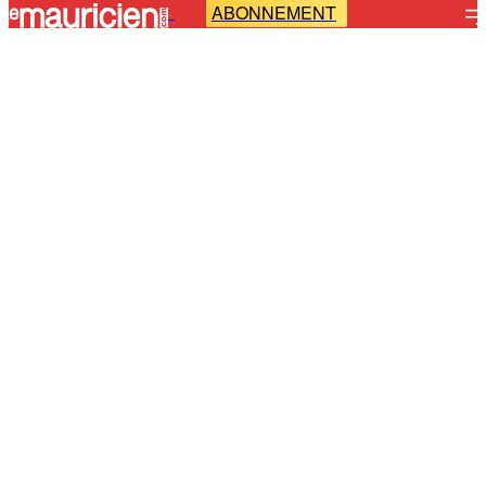
ABONNEMENT
-