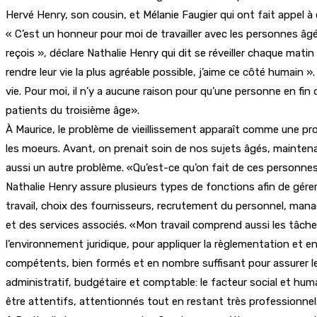
Hervé Henry, son cousin, et Mélanie Faugier qui ont fait appel à
« C’est un honneur pour moi de travailler avec les personnes âgé
reçois », déclare Nathalie Henry qui dit se réveiller chaque matin 
rendre leur vie la plus agréable possible, j’aime ce côté humain 
vie. Pour moi, il n’y a aucune raison pour qu’une personne en f
patients du troisième âge».
À Maurice, le problème de vieillissement apparaît comme une prob
les moeurs. Avant, on prenait soin de nos sujets âgés, maintena
aussi un autre problème. «Qu’est-ce qu’on fait de ces personnes
Nathalie Henry assure plusieurs types de fonctions afin de gérer 
travail, choix des fournisseurs, recrutement du personnel, mana
et des services associés. «Mon travail comprend aussi les tâch
l’environnement juridique, pour appliquer la règlementation et en
compétents, bien formés et en nombre suffisant pour assurer les
administratif, budgétaire et comptable: le facteur social et hu
être attentifs, attentionnés tout en restant très professionnels