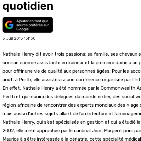
quotidien
5 Juil 2015 15h30
Nathalie Henry dit avoir trois passions: sa famille, ses chevaux e
connue comme assistante entraîneur et la première dame à ce p
pour offrir une vie de qualité aux personnes âgées. Pour les acc
août, à Perth, elle assistera à une conférence organisée par l
En effet, Nathalie Henry a été nommée par le Commonwealth As
Perth et qui réunira des délégués du monde entier, des social wor
région africaine de rencontrer des experts mondiaux des « age ca
mais aussi d’autres sujets allant de l’architecture et l’aménage
Nathalie Henry, qui s’est spécialisée en gestion et qui a étudié 
2002, elle a été approchée par le cardinal Jean Margéot pour parti
Maurice à s’être intéressée à la gériatrie, cette spécialité méd