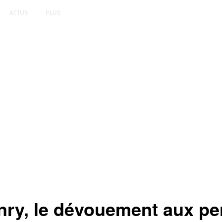
ACTUS
PLUS
ry, le dévouement aux pe