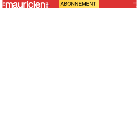
ABONNEMENT
-