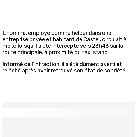
L’homme, employé comme helper dans une
entreprise privée et habitant de Castel, circulait à
moto lorsqu’il a été intercepté vers 23h43 sur la
route principale, à proximité du taxi stand.
Informé de l’infraction, il a été dûment averti et
relâché après avoir retrouvé son état de sobriété.
EN CONTINU
↻
Région : Stéphanie Anquetil admise à l’African Academy
for Women in Political Leadership