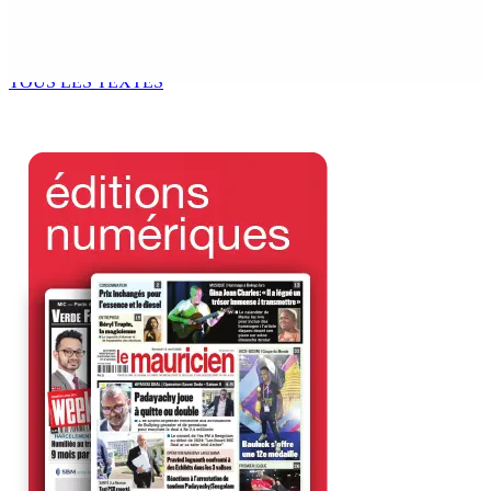
a Senior Counsel, What Does It Mean for Persons with
Disabilities?
6 Août 2026 15h00
TOUS LES TEXTES