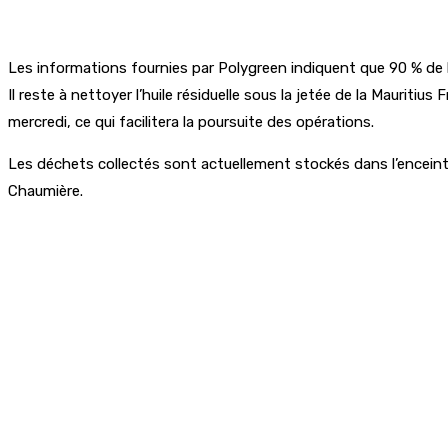
Les informations fournies par Polygreen indiquent que 90 % de l
Il reste à nettoyer l’huile résiduelle sous la jetée de la Mauri
mercredi, ce qui facilitera la poursuite des opérations.
Les déchets collectés sont actuellement stockés dans l’enceinte
Chaumière.