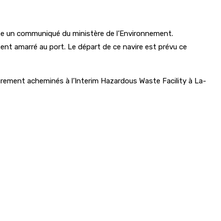
irme un communiqué du ministère de l’Environnement.
ment amarré au port. Le départ de ce navire est prévu ce
urement acheminés à l’Interim Hazardous Waste Facility à La-