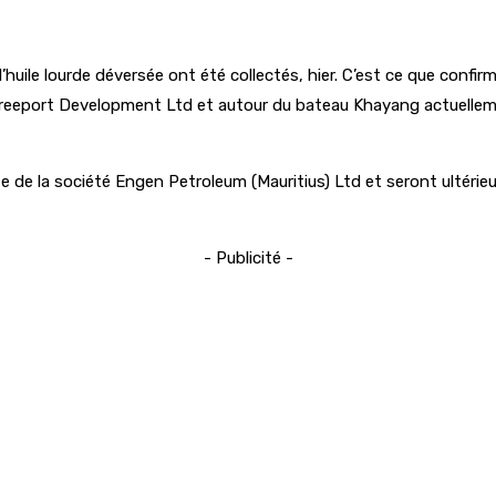
’huile lourde déversée ont été collectés, hier. C’est ce que conf
tius Freeport Development Ltd et autour du bateau Khayang actuelle
 de la société Engen Petroleum (Mauritius) Ltd et seront ultérie
- Publicité -