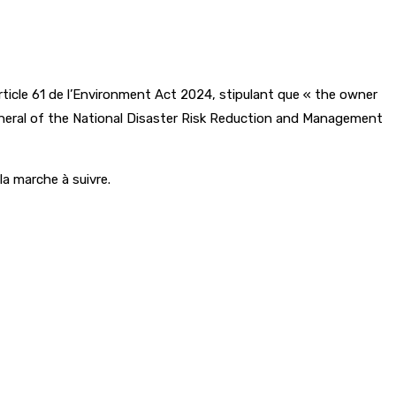
article 61 de l’Environment Act 2024, stipulant que « the owner
r-General of the National Disaster Risk Reduction and Management
la marche à suivre.