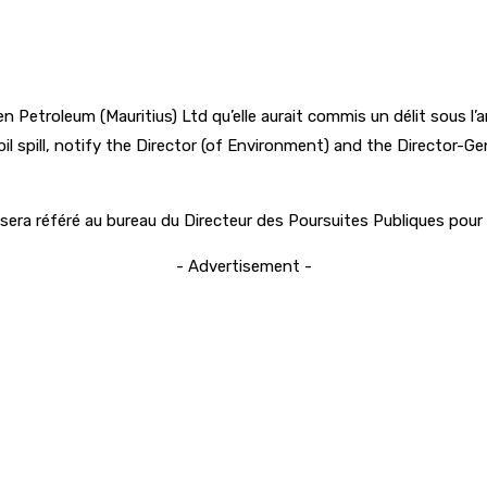
 Petroleum (Mauritius) Ltd qu’elle aurait commis un délit sous l’
e oil spill, notify the Director (of Environment) and the Directo
sera référé au bureau du Directeur des Poursuites Publiques pour 
- Advertisement -