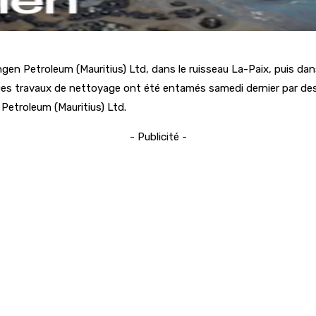
n Petroleum (Mauritius) Ltd, dans le ruisseau La-Paix, puis dans l
. Des travaux de nettoyage ont été entamés samedi dernier par des
Petroleum (Mauritius) Ltd.
- Publicité -