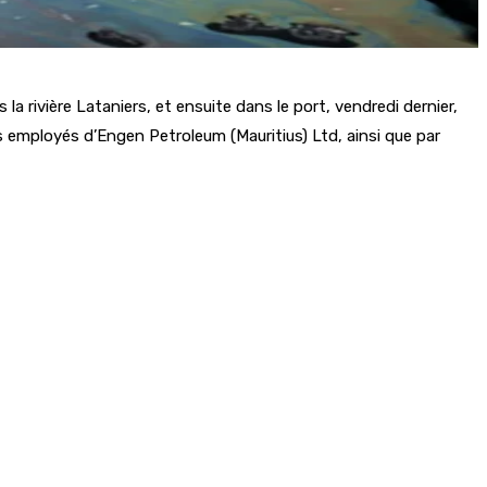
a rivière Lataniers, et ensuite dans le port, vendredi dernier,
 employés d’Engen Petroleum (Mauritius) Ltd, ainsi que par