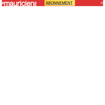
ABONNEMENT
-