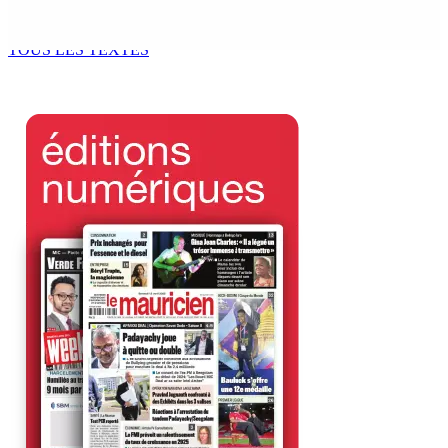
prend ses distances de la SUV et du gandia
7 Août 2026 11h49
TOUS LES TEXTES