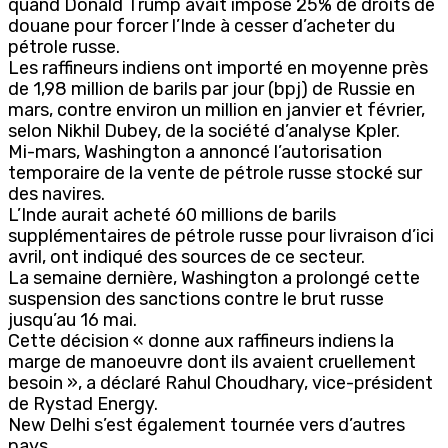
quand Donald Trump avait imposé 25% de droits de
douane pour forcer l’Inde à cesser d’acheter du
pétrole russe.
Les raffineurs indiens ont importé en moyenne près
de 1,98 million de barils par jour (bpj) de Russie en
mars, contre environ un million en janvier et février,
selon Nikhil Dubey, de la société d’analyse Kpler.
Mi-mars, Washington a annoncé l’autorisation
temporaire de la vente de pétrole russe stocké sur
des navires.
L’Inde aurait acheté 60 millions de barils
supplémentaires de pétrole russe pour livraison d’ici
avril, ont indiqué des sources de ce secteur.
La semaine dernière, Washington a prolongé cette
suspension des sanctions contre le brut russe
jusqu’au 16 mai.
Cette décision « donne aux raffineurs indiens la
marge de manoeuvre dont ils avaient cruellement
besoin », a déclaré Rahul Choudhary, vice-président
de Rystad Energy.
New Delhi s’est également tournée vers d’autres
pays.