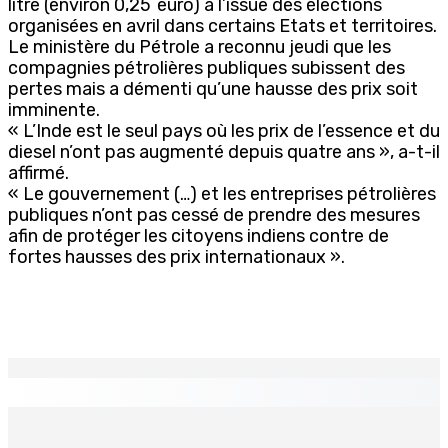
litre (environ 0,25 euro) à l’issue des élections
organisées en avril dans certains Etats et territoires.
Le ministère du Pétrole a reconnu jeudi que les
compagnies pétrolières publiques subissent des
pertes mais a démenti qu’une hausse des prix soit
imminente.
« L’Inde est le seul pays où les prix de l’essence et du
diesel n’ont pas augmenté depuis quatre ans », a-t-il
affirmé.
« Le gouvernement (…) et les entreprises pétrolières
publiques n’ont pas cessé de prendre des mesures
afin de protéger les citoyens indiens contre de
fortes hausses des prix internationaux ».
EN CONTINU
↻
TPLink Open Day :MT récompensée pour l’innovation en