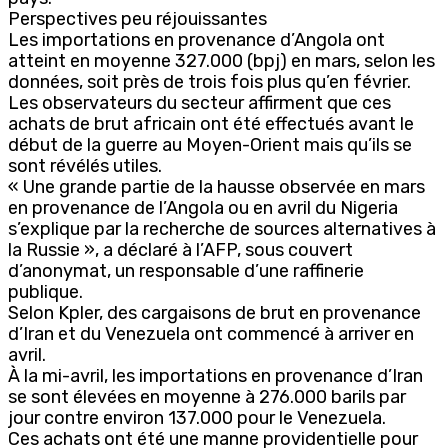
Perspectives peu réjouissantes
Les importations en provenance d’Angola ont
atteint en moyenne 327.000 (bpj) en mars, selon les
données, soit près de trois fois plus qu’en février.
Les observateurs du secteur affirment que ces
achats de brut africain ont été effectués avant le
début de la guerre au Moyen-Orient mais qu’ils se
sont révélés utiles.
« Une grande partie de la hausse observée en mars
en provenance de l’Angola ou en avril du Nigeria
s’explique par la recherche de sources alternatives à
la Russie », a déclaré à l’AFP, sous couvert
d’anonymat, un responsable d’une raffinerie
publique.
Selon Kpler, des cargaisons de brut en provenance
d’Iran et du Venezuela ont commencé à arriver en
avril.
À la mi-avril, les importations en provenance d’Iran
se sont élevées en moyenne à 276.000 barils par
jour contre environ 137.000 pour le Venezuela.
Ces achats ont été une manne providentielle pour