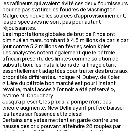
les raffineurs qui avaient évité ces deux fournisseurs
pour ne pas s’attirer les foudres de Washington.
Malgré ces nouvelles sources d’approvisionnement,
les perspectives ne sont pas pour autant
réjouissantes.
Les importations globales de brut de l’Inde ont
diminué en mars, tombant à 4,5 millions de barils par
jour contre 5,2 millions en février, selon Kpler.
Les analystes notent également que le pétrole
africain présente des limites comme solution de
substitution, les installations de raffinage étant
essentiellement adaptées pour traiter des bruts aux
propriétés différentes, indique M. Dubey, de Kpler.
« L’ère du pétrole bon marché est pour l’instant
révolue, mais l’accès à l’or noir a été préservé »,
estime M. Choudhary.
Jusqu’à présent, les prix à la pompe n’ont pas
encore augmenté, New Delhi ayant préféré baisser
les taxes sur l’essence et le diesel.
Certains analystes mettent en garde contre une
hausse des prix pouvant atteindre 28 roupies par