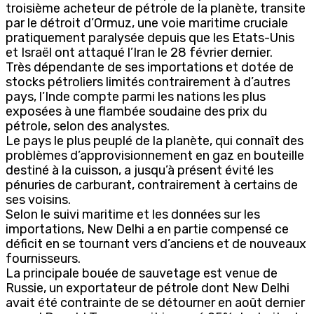
troisième acheteur de pétrole de la planète, transite
par le détroit d’Ormuz, une voie maritime cruciale
pratiquement paralysée depuis que les Etats-Unis
et Israël ont attaqué l’Iran le 28 février dernier.
Très dépendante de ses importations et dotée de
stocks pétroliers limités contrairement à d’autres
pays, l’Inde compte parmi les nations les plus
exposées à une flambée soudaine des prix du
pétrole, selon des analystes.
Le pays le plus peuplé de la planète, qui connaît des
problèmes d’approvisionnement en gaz en bouteille
destiné à la cuisson, a jusqu’à présent évité les
pénuries de carburant, contrairement à certains de
ses voisins.
Selon le suivi maritime et les données sur les
importations, New Delhi a en partie compensé ce
déficit en se tournant vers d’anciens et de nouveaux
fournisseurs.
La principale bouée de sauvetage est venue de
Russie, un exportateur de pétrole dont New Delhi
avait été contrainte de se détourner en août dernier