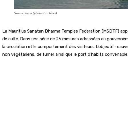
Grand-Bassin (photo d'archives)
La Mauritius Sanatan Dharma Temples Federation (MSDTF) appelle l
de culte. Dans une série de 26 mesures adressées au gouverneme
la circulation et le comportement des visiteurs. L’objectif : sa
non végétariens, de fumer ainsi que le port d’habits convenabl