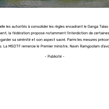
es autorités à consolider les règles encadrant le Ganga Talao afi
nt, la fédération propose notamment l’interdiction de certaines 
uvegarder sa sérénité et son aspect sacré. Parmi les mesures préco
es. La MSDTF remercie le Premier ministre, Navin Ramgoolam d’avo
- Publicité -