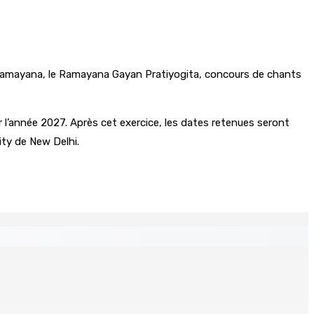
e Ramayana, le Ramayana Gayan Pratiyogita, concours de chants
 l’année 2027. Après cet exercice, les dates retenues seront
ity de New Delhi.
s en exergue