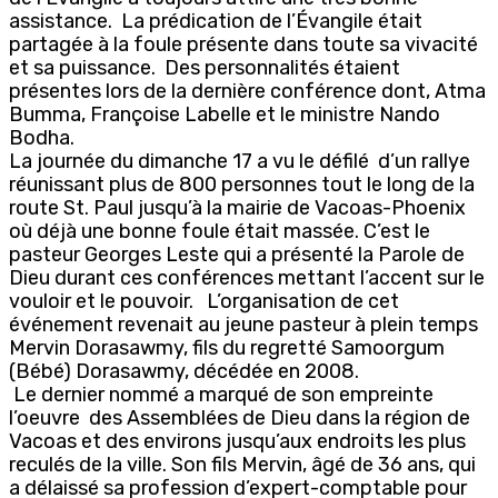
assistance. La prédication de l’Évangile était
partagée à la foule présente dans toute sa vivacité
et sa puissance. Des personnalités étaient
présentes lors de la dernière conférence dont, Atma
Bumma, Françoise Labelle et le ministre Nando
Bodha.
La journée du dimanche 17 a vu le défilé d’un rallye
réunissant plus de 800 personnes tout le long de la
route St. Paul jusqu’à la mairie de Vacoas-Phoenix
où déjà une bonne foule était massée. C’est le
pasteur Georges Leste qui a présenté la Parole de
Dieu durant ces conférences mettant l’accent sur le
vouloir et le pouvoir. L’organisation de cet
événement revenait au jeune pasteur à plein temps
Mervin Dorasawmy, fils du regretté Samoorgum
(Bébé) Dorasawmy, décédée en 2008.
Le dernier nommé a marqué de son empreinte
l’oeuvre des Assemblées de Dieu dans la région de
Vacoas et des environs jusqu’aux endroits les plus
reculés de la ville. Son fils Mervin, âgé de 36 ans, qui
a délaissé sa profession d’expert-comptable pour