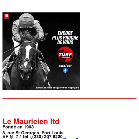
Le Mauricien ltd
Fondé en 1908
8, rue St Georges, Port Louis
BP N° 7 / Tel : (230) 207 8200