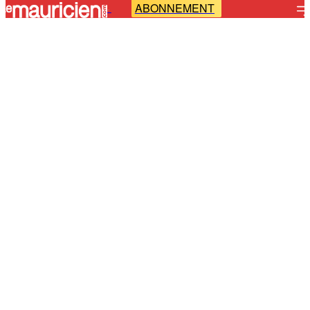
ABONNEMENT
-