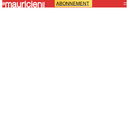
ABONNEMENT
-