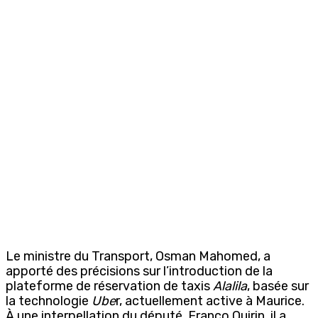
Le ministre du Transport, Osman Mahomed, a
apporté des précisions sur l’introduction de la
plateforme de réservation de taxis
Alalila
, basée sur
la technologie
Ube
r, actuellement active à Maurice.
À une interpellation du député, Franco Quirin, il a