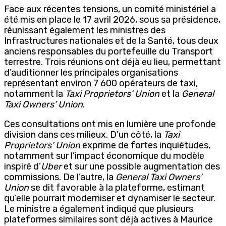
Face aux récentes tensions, un comité ministériel a
été mis en place le 17 avril 2026, sous sa présidence,
réunissant également les ministres des
Infrastructures nationales et de la Santé, tous deux
anciens responsables du portefeuille du Transport
terrestre. Trois réunions ont déjà eu lieu, permettant
d’auditionner les principales organisations
représentant environ 7 600 opérateurs de taxi,
notamment la
Taxi Proprietors’ Union
et la
General
Taxi Owners’ Union
.
Ces consultations ont mis en lumière une profonde
division dans ces milieux. D’un côté, la
Taxi
Proprietors’ Union
exprime de fortes inquiétudes,
notamment sur l’impact économique du modèle
inspiré d’
Uber
et sur une possible augmentation des
commissions. De l’autre, la
General Taxi Owners’
Union
se dit favorable à la plateforme, estimant
qu’elle pourrait moderniser et dynamiser le secteur.
Le ministre a également indiqué que plusieurs
plateformes similaires sont déjà actives à Maurice