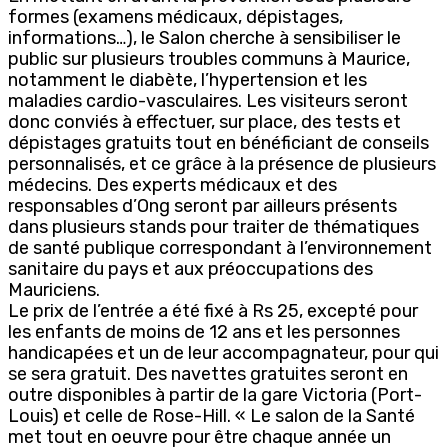
formes (examens médicaux, dépistages,
informations…), le Salon cherche à sensibiliser le
public sur plusieurs troubles communs à Maurice,
notamment le diabète, l’hypertension et les
maladies cardio-vasculaires. Les visiteurs seront
donc conviés à effectuer, sur place, des tests et
dépistages gratuits tout en bénéficiant de conseils
personnalisés, et ce grâce à la présence de plusieurs
médecins. Des experts médicaux et des
responsables d’Ong seront par ailleurs présents
dans plusieurs stands pour traiter de thématiques
de santé publique correspondant à l’environnement
sanitaire du pays et aux préoccupations des
Mauriciens.
Le prix de l’entrée a été fixé à Rs 25, excepté pour
les enfants de moins de 12 ans et les personnes
handicapées et un de leur accompagnateur, pour qui
se sera gratuit. Des navettes gratuites seront en
outre disponibles à partir de la gare Victoria (Port-
Louis) et celle de Rose-Hill. « Le salon de la Santé
met tout en oeuvre pour être chaque année un