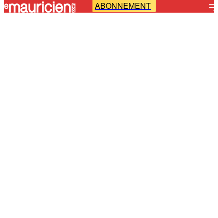
ABONNEMENT
-