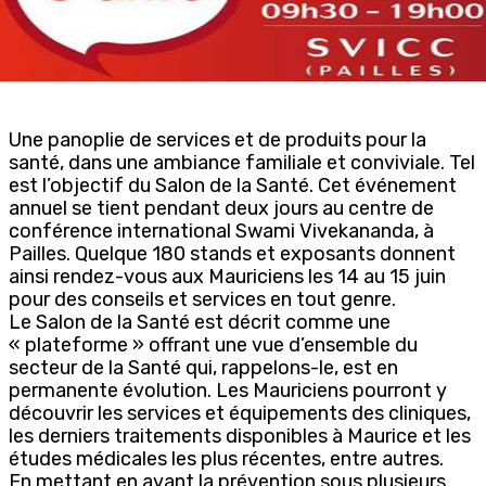
Une panoplie de services et de produits pour la
santé, dans une ambiance familiale et conviviale. Tel
est l’objectif du Salon de la Santé. Cet événement
annuel se tient pendant deux jours au centre de
conférence international Swami Vivekananda, à
Pailles. Quelque 180 stands et exposants donnent
ainsi rendez-vous aux Mauriciens les 14 au 15 juin
pour des conseils et services en tout genre.
Le Salon de la Santé est décrit comme une
« plateforme » offrant une vue d’ensemble du
secteur de la Santé qui, rappelons-le, est en
permanente évolution. Les Mauriciens pourront y
découvrir les services et équipements des cliniques,
les derniers traitements disponibles à Maurice et les
études médicales les plus récentes, entre autres.
En mettant en avant la prévention sous plusieurs