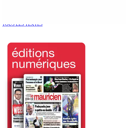
Océan Indien | Saisie de 157,5 kg de drogue : L’ex-JM
prend ses distances de la SUV et du gandia
7 Août 2026 11h49
TOUS LES TEXTES