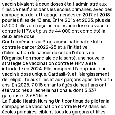
vaccin bivalent à deux doses était administré aux
filles de neuf ans dans les écoles primaires, avec des
campagnes de rattrapage menées en 2017 et 2018
pour les filles de 13 ans. Entre 2016 et 2023, plus de
53 000 filles ont reçu au moins une dose du vaccin
contre le HPV, et plus de 44 000 ont complété la
deuxième dose.
Conformément au Programme national de lutte
contre le cancer 2022–25 et à l’Initiative
d’élimination du cancer du col de l’utérus de
l’Organisation mondiale de la santé, une nouvelle
stratégie de vaccination contre le HPV a été
introduite en 2024. Elle comprend l’adoption d’un
vaccin à dose unique, Gardasil-9, et l’élargissement
de l’éligibilité aux filles et aux garçons âgés de 9 à 15
ans. En 2025, 7 018 enfants âgés de neuf ans ont
été vaccinés à l’échelle nationale, dont 3 337
garçons et 3 681 filles.
La Public Health Nursing Unit continue de piloter la
campagne de vaccination contre le HPV dans les
écoles primaires, ciblant tous les garçons et filles