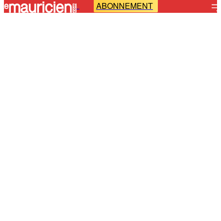
ABONNEMENT
-