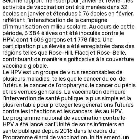
Selon le rapport mensuel pour janvier et février , les
activités de vaccination ont été menées dans 32
écoles en janvier et étendues à 76 écoles en février,
reflétant l’intensification de la campagne
d’immunisation en milieu scolaire. Au cours de cette
période, 3 384 élèves ont été inoculés contre le
HPV, dont 1 606 garçons et 1 778 filles. Une
participation plus élevée a été enregistrée dans des
régions telles que Rose-Hill, Flacq et Rose-Belle,
contribuant de manière significative à la couverture
vaccinale globale.
Le HPV est un groupe de virus responsables de
plusieurs maladies, telles que le cancer du col de
l’utérus, le cancer de l’oropharynx, le cancer du pénis
et les verrues génitales. La vaccination demeure
l’intervention de santé publique la plus simple et la
plus rentable pour protéger les générations futures
contre les infections et les cancers liés au HPV.
Le programme national de vaccination contre le
HPV a été lancé par l’Unité de soins infirmiers en
santé publique depuis 2016 dans le cadre du
Programme élargi de vaccination. Initialement, un