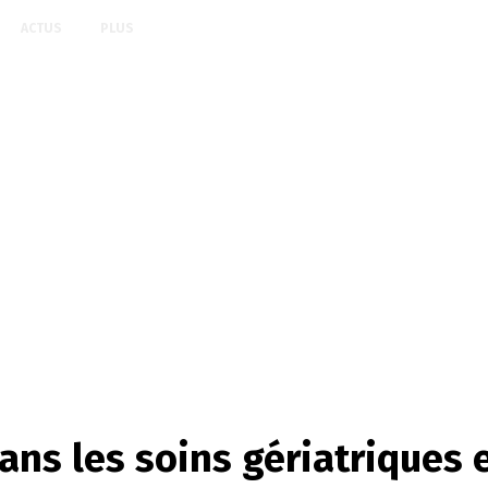
ACTUS
PLUS
dans les soins gériatrique