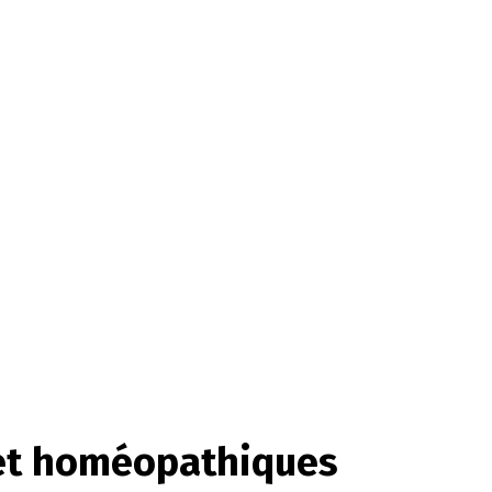
s et homéopathiques