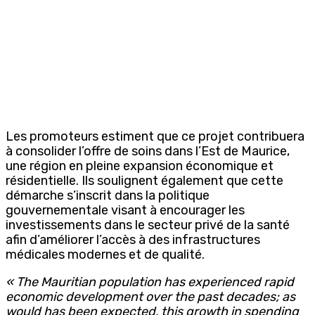
Les promoteurs estiment que ce projet contribuera
à consolider l’offre de soins dans l’Est de Maurice,
une région en pleine expansion économique et
résidentielle. Ils soulignent également que cette
démarche s’inscrit dans la politique
gouvernementale visant à encourager les
investissements dans le secteur privé de la santé
afin d’améliorer l’accès à des infrastructures
médicales modernes et de qualité.
« The Mauritian population has experienced rapid
economic development over the past decades; as
would has been expected, this growth in spending