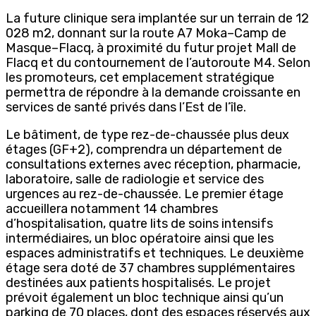
La future clinique sera implantée sur un terrain de 12
028 m2, donnant sur la route A7 Moka–Camp de
Masque–Flacq, à proximité du futur projet Mall de
Flacq et du contournement de l’autoroute M4. Selon
les promoteurs, cet emplacement stratégique
permettra de répondre à la demande croissante en
services de santé privés dans l’Est de l’île.
Le bâtiment, de type rez-de-chaussée plus deux
étages (GF+2), comprendra un département de
consultations externes avec réception, pharmacie,
laboratoire, salle de radiologie et service des
urgences au rez-de-chaussée. Le premier étage
accueillera notamment 14 chambres
d’hospitalisation, quatre lits de soins intensifs
intermédiaires, un bloc opératoire ainsi que les
espaces administratifs et techniques. Le deuxième
étage sera doté de 37 chambres supplémentaires
destinées aux patients hospitalisés. Le projet
prévoit également un bloc technique ainsi qu’un
parking de 70 places, dont des espaces réservés aux