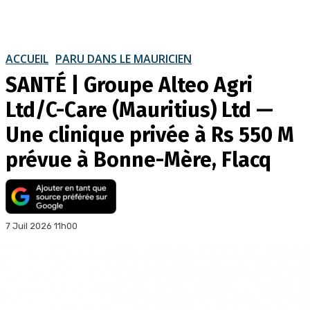
ACCUEIL
PARU DANS LE MAURICIEN
SANTÉ | Groupe Alteo Agri
Ltd/C-Care (Mauritius) Ltd —
Une clinique privée à Rs 550 M
prévue à Bonne-Mère, Flacq
7 Juil 2026 11h00