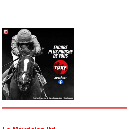
Le Mauricien ltd