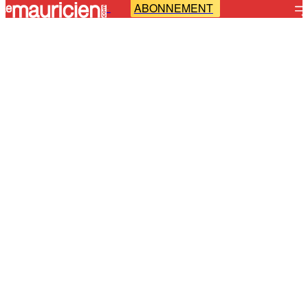
ABONNEMENT
-