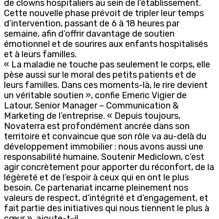
de clowns hospitaliers au sein de l’établissement.
Cette nouvelle phase prévoit de tripler leur temps
d’intervention, passant de 6 à 18 heures par
semaine, afin d’offrir davantage de soutien
émotionnel et de sourires aux enfants hospitalisés
et à leurs familles.
« La maladie ne touche pas seulement le corps, elle
pèse aussi sur le moral des petits patients et de
leurs familles. Dans ces moments-là, le rire devient
un véritable soutien », confie Emeric Vigier de
Latour, Senior Manager – Communication &
Marketing de l’entreprise. « Depuis toujours,
Novaterra est profondément ancrée dans son
territoire et convaincue que son rôle va au-delà du
développement immobilier : nous avons aussi une
responsabilité humaine. Soutenir Mediclown, c’est
agir concrètement pour apporter du réconfort, de la
légèreté et de l’espoir à ceux qui en ont le plus
besoin. Ce partenariat incarne pleinement nos
valeurs de respect, d’intégrité et d’engagement, et
fait partie des initiatives qui nous tiennent le plus à
cœur », ajoute-t-il.