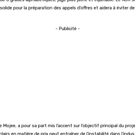
solide pour la préparation des appels d’offres et aidera à éviter d
- Publicité -
e Mojee, a pour sa part mis l’accent sur l’objectif principal du pr
clairs en matière de prix peut entraîner de l’instabilité dans l’ind