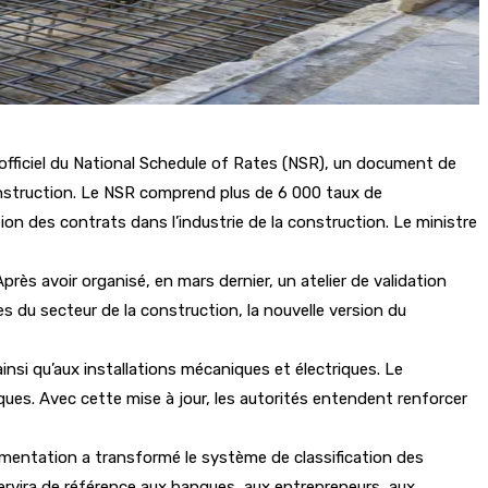
 officiel du National Schedule of Rates (NSR), un document de
 construction. Le NSR comprend plus de 6 000 taux de
ation des contrats dans l’industrie de la construction. Le ministre
rès avoir organisé, en mars dernier, un atelier de validation
es du secteur de la construction, la nouvelle version du
nsi qu’aux installations mécaniques et électriques. Le
iques. Avec cette mise à jour, les autorités entendent renforcer
glementation a transformé le système de classification des
ervira de référence aux banques, aux entrepreneurs, aux