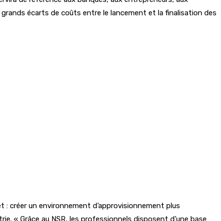
e grands écarts de coûts entre le lancement et la finalisation des
ojet : créer un environnement d’approvisionnement plus
ustrie. « Grâce au NSR, les professionnels disposent d’une base