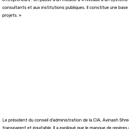
consultants et aux institutions publiques. Il constitue une base 
projets. »
Le président du conseil d’administration de la CIA, Avinash Shre
transparent et équitable. Il a expliqué que le manque de repères 