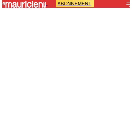
ABONNEMENT
-