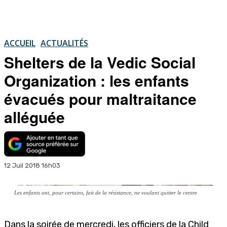
ACCUEIL
ACTUALITÉS
Shelters de la Vedic Social
Organization : les enfants
évacués pour maltraitance
alléguée
12 Juil 2018 16h03
Les enfants ont, pour certains, fait de la résistance, ne voulant quitter le centre
Dans la soirée de mercredi, les officiers de la Child