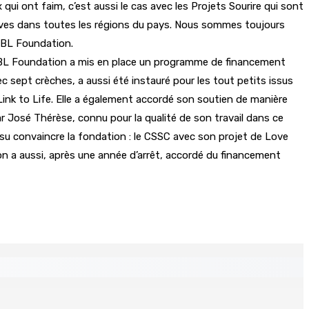
i ont faim, c’est aussi le cas avec les Projets Sourire qui sont
ctives dans toutes les régions du pays. Nous sommes toujours
’IBL Foundation.
a IBL Foundation a mis en place un programme de financement
c sept crèches, a aussi été instauré pour les tout petits issus
 Link to Life. Elle a également accordé son soutien de manière
 José Thérèse, connu pour la qualité de son travail dans ce
su convaincre la fondation : le CSSC avec son projet de Love
on a aussi, après une année d’arrêt, accordé du financement
 Mauritius