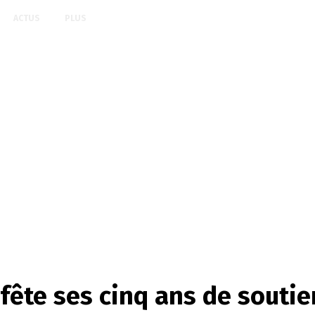
ACTUS
PLUS
 fête ses cinq ans de souti