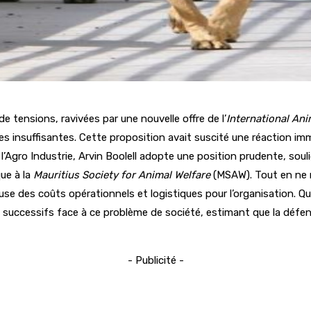
de tensions, ravivées par une nouvelle offre de l’
International Ani
les insuffisantes. Cette proposition avait suscité une réaction i
l’Agro Industrie, Arvin Boolell adopte une position prudente, sou
ue à la
Mauritius Society for Animal Welfare
(MSAW). Tout en ne r
reuse des coûts opérationnels et logistiques pour l’organisation. Q
s successifs face à ce problème de société, estimant que la défe
- Publicité -