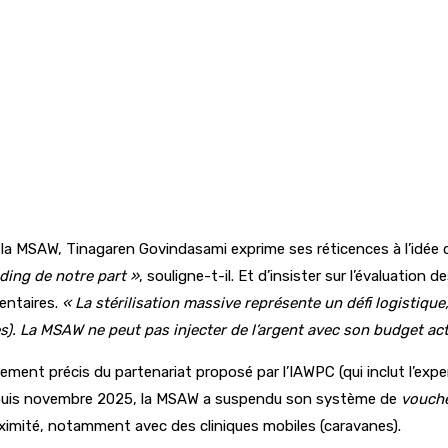
e la MSAW, Tinagaren Govindasami exprime ses réticences à l’idée qu
ding de notre part »
, souligne-t-il. Et d’insister sur l’évaluatio
entaires.
« La stérilisation massive représente un défi logistique,
s). La MSAW ne peut pas injecter de l’argent avec son budget ac
ement précis du partenariat proposé par l’IAWPC (qui inclut l’exp
Depuis novembre 2025, la MSAW a suspendu son système de
vouch
ximité, notamment avec des cliniques mobiles (caravanes).