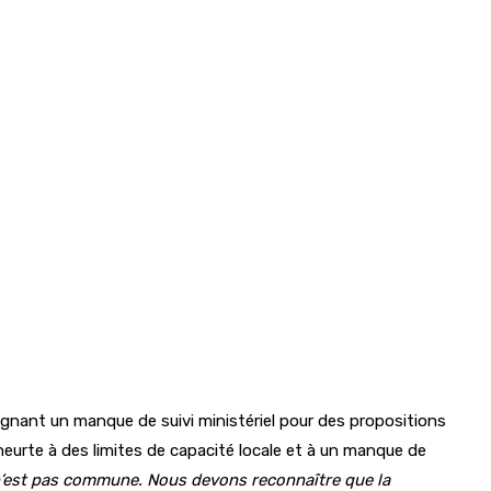
lignant un manque de suivi ministériel pour des propositions
e heurte à des limites de capacité locale et à un manque de
e n’est pas commune. Nous devons reconnaître que la