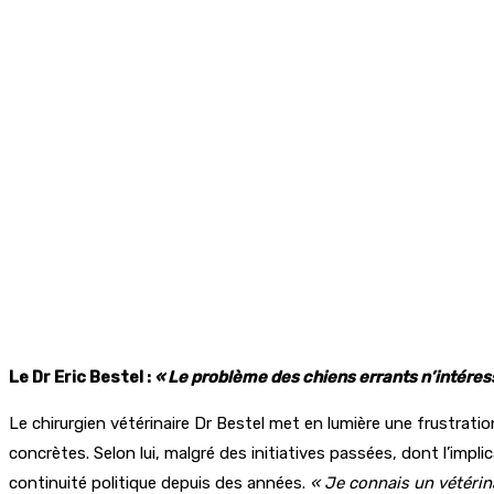
Le Dr Eric Bestel :
« Le problème des chiens errants n’intére
Le chirurgien vétérinaire Dr Bestel met en lumière une frustrati
concrètes. Selon lui, malgré des initiatives passées, dont l’impl
continuité politique depuis des années.
« Je connais un vétérin