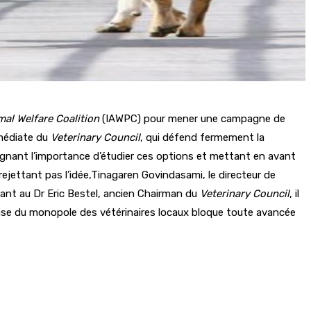
mal Welfare Coalition
(IAWPC) pour mener une campagne de
mmédiate du
Veterinary Council
, qui défend fermement la
lignant l’importance d’étudier ces options et mettant en avant
ejettant pas l’idée,Tinagaren Govindasami, le directeur de
uant au Dr Eric Bestel, ancien Chairman du
Veterinary Council
, il
nse du monopole des vétérinaires locaux bloque toute avancée