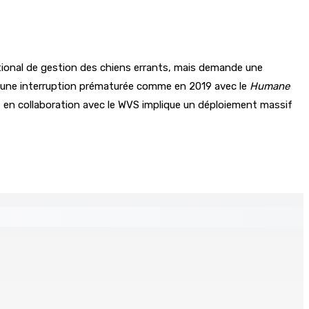
tional de gestion des chiens errants, mais demande une
iter une interruption prématurée comme en 2019 avec le
Humane
n, en collaboration avec le WVS implique un déploiement massif
 Mauritius