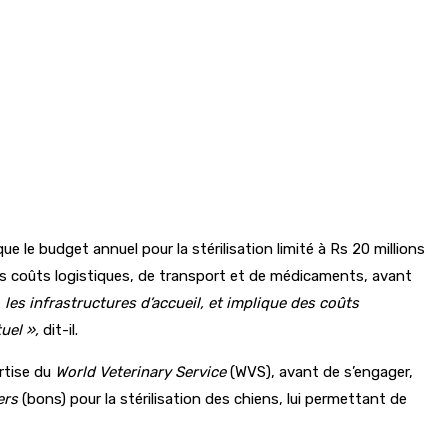
e le budget annuel pour la stérilisation limité à Rs 20 millions
n des coûts logistiques, de transport et de médicaments, avant
 les infrastructures d’accueil, et implique des coûts
tuel »,
dit-il.
ertise du
World Veterinary Service
(WVS), avant de s’engager,
ers
(bons) pour la stérilisation des chiens, lui permettant de