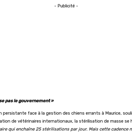
- Publicité -
sse pas le gouvernement »
on persistante face à la gestion des chiens errants à Maurice, sou
ication de vétérinaires internationaux, la stérilisation de masse s
aire qui enchaîne 25 stérilisations par jour. Mais cette cadenc