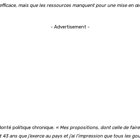
efficace, mais que les ressources manquent pour une mise en œuv
- Advertisement -
olonté politique chronique.
« Mes propositions, dont celle de faire
it 43 ans que j’exerce au pays et j’ai l’impression que tous les