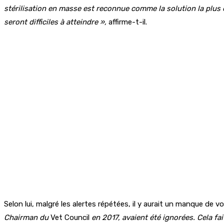
stérilisation en masse est reconnue comme la solution la plus 
seront difficiles à atteindre »,
affirme-t-il.
Selon lui, malgré les alertes répétées, il y aurait un manque de v
Chairman du
Vet Council
en 2017, avaient été ignorées. Cela fa