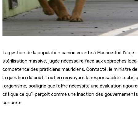
La gestion de la population canine errante à Maurice fait l’objet 
stérilisation massive, jugée nécessaire face aux approches loca
compétence des praticiens mauriciens. Contacté, le ministre de 
la question du coût, tout en renvoyant la responsabilité techniq
l’organisme, souligne que l’offre nécessite une évaluation rigou
critique ce qu’il perçoit comme une inaction des gouvernement
concrète.