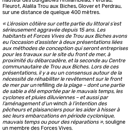
Fleurot, Alalila Trou aux Biches, Glover et Perdrau,
sur une distance de quelque 400 mètres.
« L’érosion côtière sur cette partie du littoral s’est
sérieusement aggravée depuis 15 ans. Les
habitants et Forces Vives de Trou aux Biches avons
eu l’occasion d’assister à deux présentations liées
aux méthodes de conception qui seront entreprises
pour les travaux sur le site du front de mer, à
proximité du débarcadère, et la seconde au Centre
communautaire de Trou aux Biches. Lors de ces
présentations, il y a eu un consensus autour de la
nécessité de réhabiliter le revêtement sur le front
de mer par un
refilling
de la plage – dont une partie
de sable a été emportée par le mauvais temps, les
cyclones et pluies diluviennes – et aussi par
l’aménagement d’un
winch
à l’intention des
pêcheurs et plaisanciers pour les aider à hisser à
sec leurs embarcations en période cyclonique,
mauvais temps ou pour des réparations »,
souligne
un membre des Forces Vives.