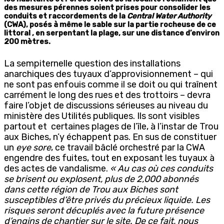
des mesures pérennes soient prises pour consolider les
conduits et raccordements de la
Central Water Authority
(CWA), posés à même le sable sur la partie rocheuse de ce
littoral , en serpentant la plage, sur une distance d’environ
200 mètres.
La sempiternelle question des installations
anarchiques des tuyaux d’approvisionnement – qui
ne sont pas enfouis comme il se doit ou qui traînent
carrément le long des rues et des trottoirs – devra
faire l’objet de discussions sérieuses au niveau du
ministère des Utilités publiques. Ils sont visibles
partout et certaines plages de l’île, à l’instar de Trou
aux Biches, n’y échappent pas. En sus de constituer
un
eye sore
, ce travail bâclé orchestré par la CWA
engendre des fuites, tout en exposant les tuyaux à
des actes de vandalisme.
« Au cas où ces conduits
se brisent ou explosent, plus de 2,000 abonnés
dans cette région de Trou aux Biches sont
susceptibles d’être privés du précieux liquide. Les
risques seront décuplés avec la future présence
d’engins de chantier sur le site. De ce fait, nous