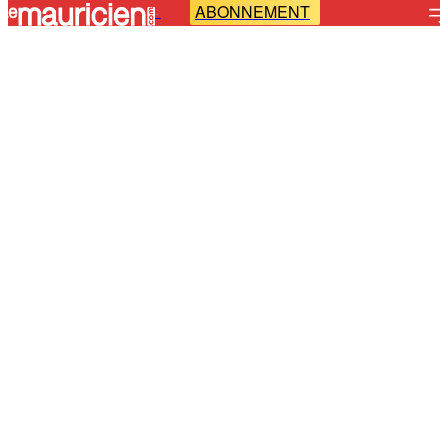
ABONNEMENT
-