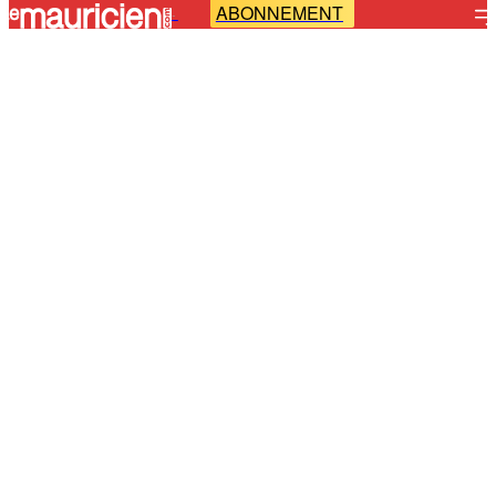
ABONNEMENT
-