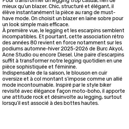
Pour transformer un legging trop casual, rien de
mieux qu’un blazer. Chic, structuré et élégant, il
élève instantanément la pièce au rang de must-
have mode. On choisit un blazer en laine sobre pour
un look simple mais efficace.
À première vue, le legging et les escarpins semblent
incompatibles. Et pourtant, cette association rétro
des années 80 revient en force notamment sur les
podiums automne-hiver 2025-2026 de Burc Akyol,
Acne Studio ou encore Diesel. Une paire d’escarpins
suffit à transformer notre legging quotidien en une
pièce sophistiquée et féminine.
Indispensable de la saison, le blouson en cuir
oversize et à col montant s’impose comme un allié
mode incontournable. Inspiré par le style biker
revisité avec élégance façon moto-boho, il apporte
une attitude rock et désinvolte au legging, surtout
lorsqu’il est associé à des bottes hautes.