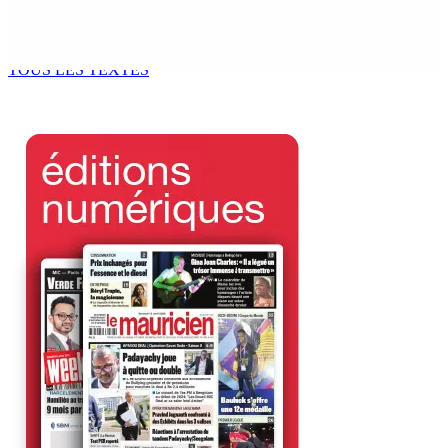
nationale en faveur de l’éducation civique et des
valeurs citoyennes
7 Août 2026 18h00
TOUS LES TEXTES