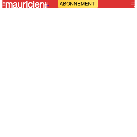
ABONNEMENT
-