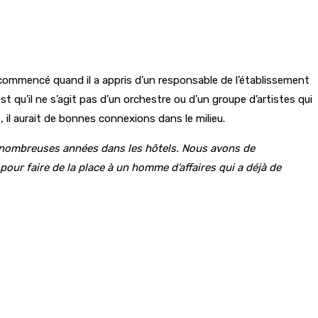
 commencé quand il a appris d’un responsable de l’établissement
est qu’il ne s’agit pas d’un orchestre ou d’un groupe d’artistes qui
s, il aurait de bonnes connexions dans le milieu.
e nombreuses années dans les hôtels. Nous avons de
our faire de la place à un homme d’affaires qui a déjà de