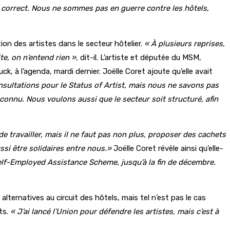
as correct. Nous ne sommes pas en guerre contre les hôtels,
ion des artistes dans le secteur hôtelier.
« À plusieurs reprises,
ite, on n’entend rien »,
dit-il. L’artiste et députée du MSM,
k, à l’agenda, mardi dernier. Joëlle Coret ajoute qu’elle avait
consultations pour le Status of Artist, mais nous ne savons pas
reconnu. Nous voulons aussi que le secteur soit structuré, afin
 travailler, mais il ne faut pas non plus, proposer des cachets
ssi être solidaires entre nous.»
Joëlle Coret révèle ainsi qu’elle-
lf-Employed Assistance Scheme, jusqu’à la fin de décembre.
alternatives au circuit des hôtels, mais tel n’est pas le cas
its.
« J’ai lancé l’Union pour défendre les artistes, mais c’est à