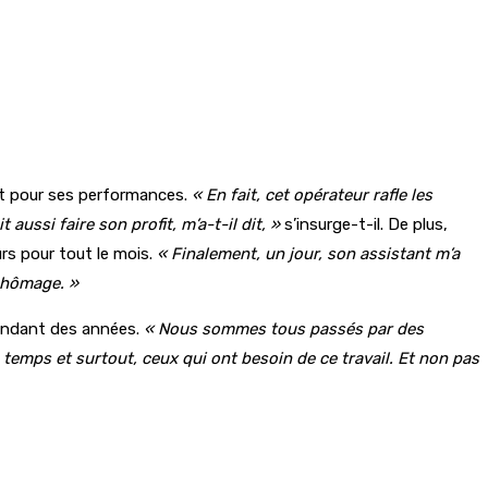
het pour ses performances.
« En fait, cet opérateur rafle les
 aussi faire son profit, m’a-t-il dit, »
s’insurge-t-il. De plus,
urs pour tout le mois.
« Finalement, un jour, son assistant m’a
 chômage. »
 pendant des années.
« Nous sommes tous passés par des
 temps et surtout, ceux qui ont besoin de ce travail. Et non pas