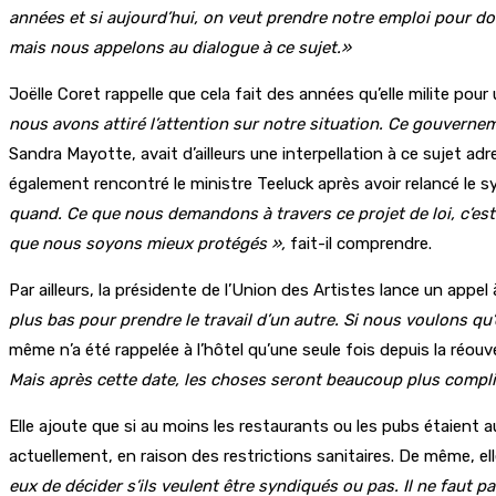
années et si aujourd’hui, on veut prendre notre emploi pour don
mais nous appelons au dialogue à ce sujet.»
Joëlle Coret rappelle que cela fait des années qu’elle milite pou
nous avons attiré l’attention sur notre situation. Ce gouverneme
Sandra Mayotte, avait d’ailleurs une interpellation à ce sujet adr
également rencontré le ministre Teeluck après avoir relancé le s
quand. Ce que nous demandons à travers ce projet de loi, c’est q
que nous soyons mieux protégés »,
fait-il comprendre.
Par ailleurs, la présidente de l’Union des Artistes lance un appel à
plus bas pour prendre le travail d’un autre. Si nous voulons qu
même n’a été rappelée à l’hôtel qu’une seule fois depuis la réouv
Mais après cette date, les choses seront beaucoup plus compl
Elle ajoute que si au moins les restaurants ou les pubs étaient au
actuellement, en raison des restrictions sanitaires. De même, elle
eux de décider s’ils veulent être syndiqués ou pas. Il ne faut pa