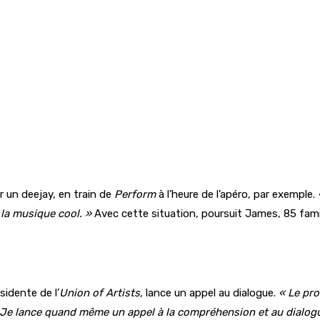
ir un deejay, en train de
Perform
à l’heure de l’apéro, par exemple.
la musique cool. »
Avec cette situation, poursuit James, 85 fami
sidente de l’
Union of Artists,
lance un appel au dialogue.
« Le pr
r. Je lance quand même un appel à la compréhension et au dialo