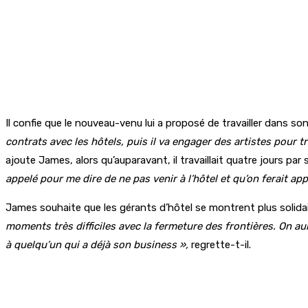
Il confie que le nouveau-venu lui a proposé de travailler dans s
contrats avec les hôtels, puis il va engager des artistes pour tra
ajoute James, alors qu’auparavant, il travaillait quatre jours par
appelé pour me dire de ne pas venir à l’hôtel et qu’on ferait 
James souhaite que les gérants d’hôtel se montrent plus solidai
moments très difficiles avec la fermeture des frontières. On au
à quelqu’un qui a déjà son business »,
regrette-t-il.