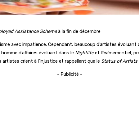
ployed Assistance Scheme
à la fin de décembre
urisme avec impatience. Cependant, beaucoup d’artistes évoluant da
un homme d’affaires évoluant dans le
Nightlife
et l’événementiel, pr
rtistes crient à l’injustice et rappellent que le
Status of Artists 
- Publicité -