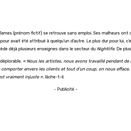
 James (prénom fictif) se retrouve sans emploi. Ses malheurs ont
 pour avait été attribué à quelqu’un d’autre. Le plus dur pour lui, c’
ssède déjà plusieurs enseignes dans le secteur du
Nightlife
. De plu
déplorable.
« Nous les artistes, nous avons travaillé pendant d
mporter envers les clients et tout d’un coup, on nous efface, p
est vraiment injuste »,
lâche-t-il.
- Publicité -