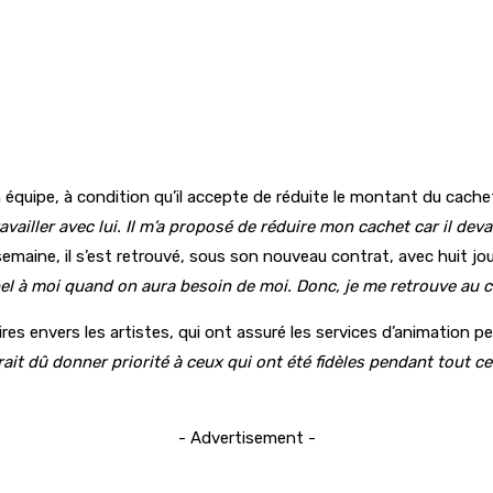
on équipe, à condition qu’il accepte de réduite le montant du cac
vailler avec lui. Il m’a proposé de réduire mon cachet car il devait
 semaine, il s’est retrouvé, sous son nouveau contrat, avec huit jo
appel à moi quand on aura besoin de moi. Donc, je me retrouve au
res envers les artistes, qui ont assuré les services d’animation
rait dû donner priorité à ceux qui ont été fidèles pendant tout ce
- Advertisement -