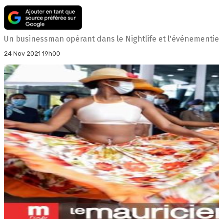
Un businessman opérant dans le Nightlife et l'événementiel 
24 Nov 2021 19h00