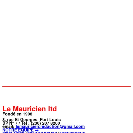
Le Mauricien ltd
Fondé en 1908
8, rue St Georges, Port Louis
BP N° 7 / Tel : (230) 207 8200
email:
lemauricien.redaction@gmail.com
NOTRE ÉQUIPE →