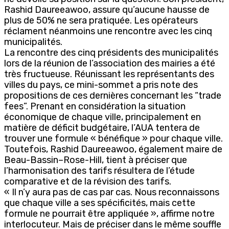
Rashid Daureeawoo, assure qu’aucune hausse de
plus de 50% ne sera pratiquée. Les opérateurs
réclament néanmoins une rencontre avec les cinq
municipalités.
La rencontre des cinq présidents des municipalités
lors de la réunion de l’association des mairies a été
très fructueuse. Réunissant les représentants des
villes du pays, ce mini-sommet a pris note des
propositions de ces dernières concernant les “trade
fees”. Prenant en considération la situation
économique de chaque ville, principalement en
matière de déficit budgétaire, l’AUA tentera de
trouver une formule « bénéfique » pour chaque ville.
Toutefois, Rashid Daureeawoo, également maire de
Beau-Bassin–Rose-Hill, tient à préciser que
l’harmonisation des tarifs résultera de l’étude
comparative et de la révision des tarifs.
« Il n’y aura pas de cas par cas. Nous reconnaissons
que chaque ville a ses spécificités, mais cette
formule ne pourrait être appliquée », affirme notre
interlocuteur. Mais de préciser dans le même souffle