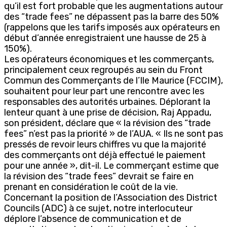
qu’il est fort probable que les augmentations autour
des “trade fees” ne dépassent pas la barre des 50%
(rappelons que les tarifs imposés aux opérateurs en
début d’année enregistraient une hausse de 25 à
150%).
Les opérateurs économiques et les commerçants,
principalement ceux regroupés au sein du Front
Commun des Commerçants de l’Ile Maurice (FCCIM),
souhaitent pour leur part une rencontre avec les
responsables des autorités urbaines. Déplorant la
lenteur quant à une prise de décision, Raj Appadu,
son président, déclare que « la révision des “trade
fees” n’est pas la priorité » de l’AUA. « Ils ne sont pas
pressés de revoir leurs chiffres vu que la majorité
des commerçants ont déjà effectué le paiement
pour une année », dit-il. Le commerçant estime que
la révision des “trade fees” devrait se faire en
prenant en considération le coût de la vie.
Concernant la position de l’Association des District
Councils (ADC) à ce sujet, notre interlocuteur
déplore l’absence de communication et de