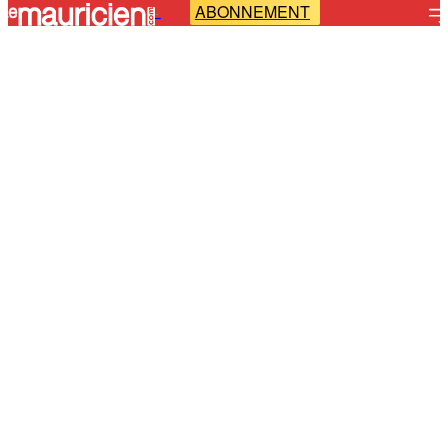
ABONNEMENT
-