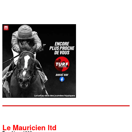
Le Mauricien ltd