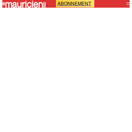
ABONNEMENT
-