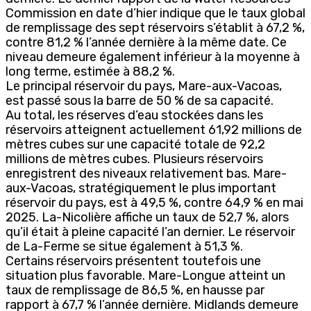
Commission en date d’hier indique que le taux global
de remplissage des sept réservoirs s’établit à 67,2 %,
contre 81,2 % l’année dernière à la même date. Ce
niveau demeure également inférieur à la moyenne à
long terme, estimée à 88,2 %.
Le principal réservoir du pays, Mare-aux-Vacoas,
est passé sous la barre de 50 % de sa capacité.
Au total, les réserves d’eau stockées dans les
réservoirs atteignent actuellement 61,92 millions de
mètres cubes sur une capacité totale de 92,2
millions de mètres cubes. Plusieurs réservoirs
enregistrent des niveaux relativement bas. Mare-
aux-Vacoas, stratégiquement le plus important
réservoir du pays, est à 49,5 %, contre 64,9 % en mai
2025. La-Nicolière affiche un taux de 52,7 %, alors
qu’il était à pleine capacité l’an dernier. Le réservoir
de La-Ferme se situe également à 51,3 %.
Certains réservoirs présentent toutefois une
situation plus favorable. Mare-Longue atteint un
taux de remplissage de 86,5 %, en hausse par
rapport à 67,7 % l’année dernière. Midlands demeure