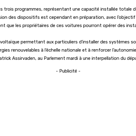
es trois programmes, représentant une capacité installée totale de
sion des dispositifs est cependant en préparation, avec l’objectif 
nt que les propriétaires de ces voitures pourront opérer des insta
oltaïque permettant aux particuliers d’installer des systèmes sol
nergies renouvelables à l’échelle nationale et à renforcer l’autonom
 Patrick Assirvaden, au Parlement mardi à une interpellation du d
- Publicité -