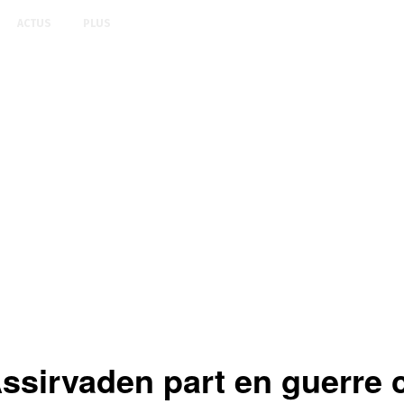
ACTUS
PLUS
Assirvaden part en guerre 