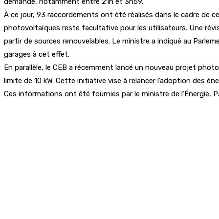
demande, notamment entre 21h et 3h59.
À ce jour, 93 raccordements ont été réalisés dans le cadre de c
photovoltaïques reste facultative pour les utilisateurs. Une révi
partir de sources renouvelables. Le ministre a indiqué au Parleme
garages à cet effet.
En parallèle, le CEB a récemment lancé un nouveau projet photov
limite de 10 kW. Cette initiative vise à relancer l’adoption des é
Ces informations ont été fournies par le ministre de l’Énergie,