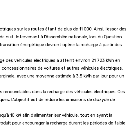
triques sur les routes étant de plus de 11 000. Ainsi, l’essor des
e nuit. Intervenant à l’Assemblée nationale, lors du Question
a transition énergétique devront opérer la recharge à partir des
ge des véhicules électriques a atteint environ 21 723 kWh en
s concessionnaires de voitures et autres véhicules électriques.
arginale, avec une moyenne estimée à 3,5 kWh par jour pour un
s renouvelables dans la recharge des véhicules électriques. Ces
iques. L’objectif est de réduire les émissions de dioxyde de
u’à 10 kW afin d’alimenter leur véhicule, tout en ayant la
introduit pour encourager la recharge durant les périodes de faible