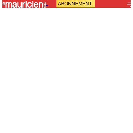
ABONNEMENT
-