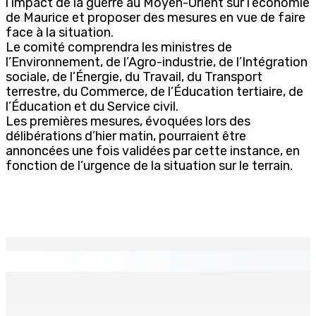
l’impact de la guerre au Moyen-Orient sur l’économie
de Maurice et proposer des mesures en vue de faire
face à la situation.
Le comité comprendra les ministres de
l’Environnement, de l’Agro-industrie, de l’Intégration
sociale, de l’Énergie, du Travail, du Transport
terrestre, du Commerce, de l’Éducation tertiaire, de
l’Éducation et du Service civil.
Les premières mesures, évoquées lors des
délibérations d’hier matin, pourraient être
annoncées une fois validées par cette instance, en
fonction de l’urgence de la situation sur le terrain.
EN CONTINU
↻
Port-Louis : Un jeune vend de la drogue près du
Marché Central