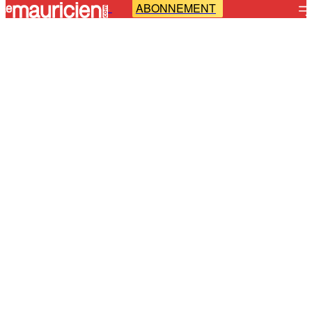
ABONNEMENT
-