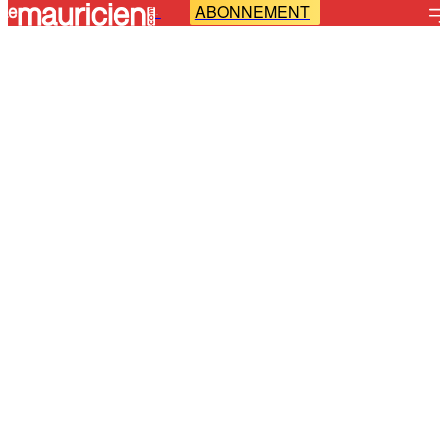
ABONNEMENT
-