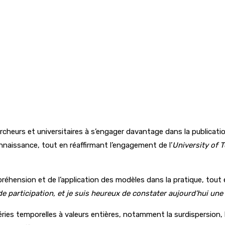
hercheurs et universitaires à s’engager davantage dans la publicati
nnaissance, tout en réaffirmant l’engagement de l’
University of 
préhension et de l’application des modèles dans la pratique, tou
ande participation, et je suis heureux de constater aujourd’hui u
éries temporelles à valeurs entières, notamment la surdispersion, l