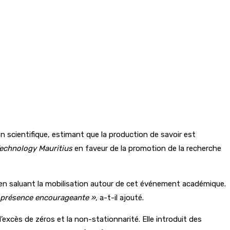
on scientifique, estimant que la production de savoir est
Technology Mauritius
en faveur de la promotion de la recherche
t en saluant la mobilisation autour de cet événement académique.
ne présence encourageante »,
a-t-il ajouté.
’excès de zéros et la non-stationnarité. Elle introduit des