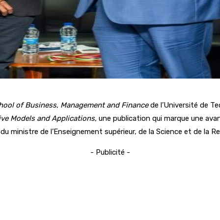
hool of Business, Management and Finance
de l’Université de T
ive Models and Applications,
une publication qui marque une avan
du ministre de l’Enseignement supérieur, de la Science et de la R
- Publicité -