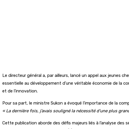
Le directeur général a, par ailleurs, lancé un appel aux jeunes c
essentielle au développement d’une véritable économie de la co
et de l’innovation.
Pour sa part, le ministre Sukon a évoqué l’importance de la com
« La dernière fois, j’avais souligné la nécessité d’une plus gr
Cette publication aborde des défis majeurs liés à l’analyse des s