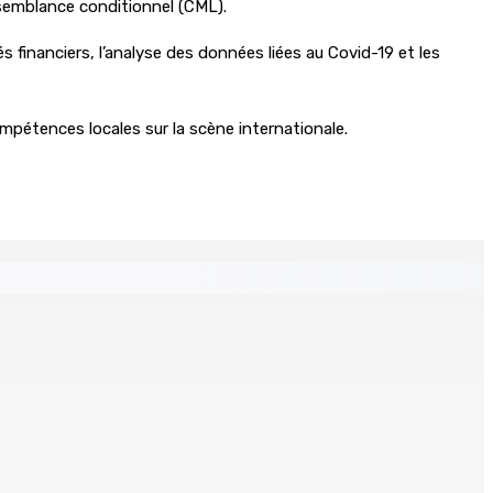
semblance conditionnel (CML).
 financiers, l’analyse des données liées au Covid-19 et les
ompétences locales sur la scène internationale.
s