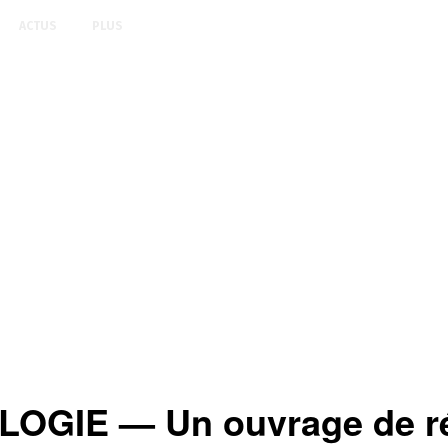
ACTUS
PLUS
GIE — Un ouvrage de réfé