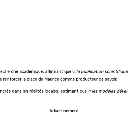
 recherche académique, affirmant que «
la publication scientifiqu
e renforcer la place de Maurice comme producteur de savoir.
ncrés dans les réalités locales, estimant que
« les modèles dével
- Advertisement -