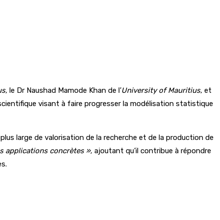
us,
le Dr Naushad Mamode Khan de l’
University of Mauritius
, et
cientifique visant à faire progresser la modélisation statistique
plus large de valorisation de la recherche et de la production de
des applications concrètes »,
ajoutant qu’il contribue à répondre
es.