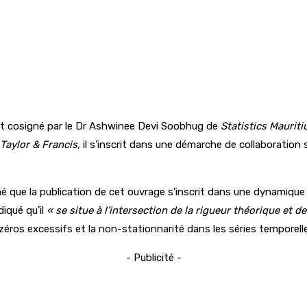
 est cosigné par le Dr Ashwinee Devi Soobhug de
Statistics Mauriti
Taylor & Francis,
il s’inscrit dans une démarche de collaboration s
né que la publication de cet ouvrage s’inscrit dans une dynamique 
diqué qu’il
« se situe à l’intersection de la rigueur théorique et 
zéros excessifs et la non-stationnarité dans les séries temporell
- Publicité -