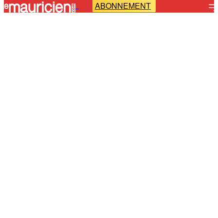
ABONNEMENT
-