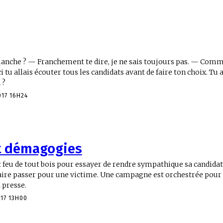
manche ? — Franchement te dire, je ne sais toujours pas. — Comme
ci tu allais écouter tous les candidats avant de faire ton choix. Tu 
 ?
017 16H24
t démagogies
feu de tout bois pour essayer de rendre sympathique sa candidate 
aire passer pour une victime. Une campagne est orchestrée pour 
 presse.
017 13H00