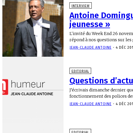
INTERVIEW
Antoine Domingue
jeunesse »
L'invité du Week End 26 novemb
répond à nos questions sur les 
JEAN-CLAUDE ANTOINE
-
4 DÉC 20
EDITORIAL
Questions d’actu
J’écrivais dimanche dernier qu
fonctionnement des polices des 
JEAN-CLAUDE ANTOINE
-
4 DÉC 20
EDITORIAL