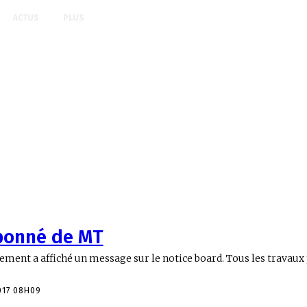
ACTUS
PLUS
abonné de MT
ement a affiché un message sur le notice board. Tous les travau
017 08H09