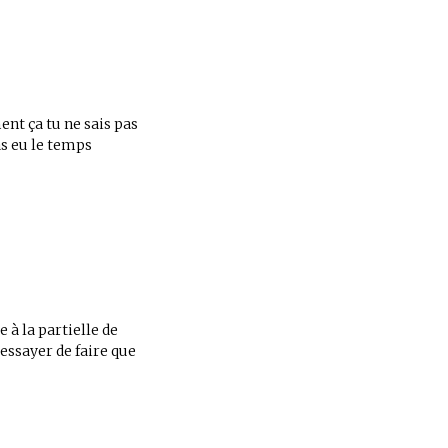
nt ça tu ne sais pas
as eu le temps
à la partielle de
essayer de faire que