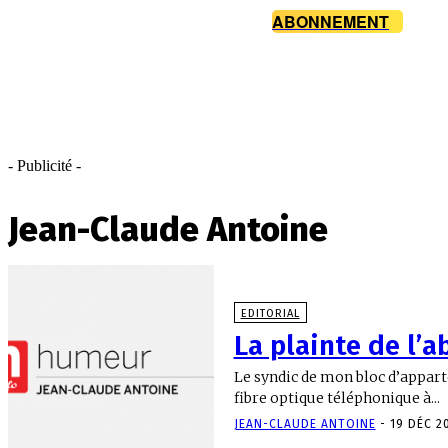
ABONNEMENT
- Publicité -
Jean-Claude Antoine
EDITORIAL
La plainte de l’
Le syndic de mon bloc d’appart
fibre optique téléphonique à...
JEAN-CLAUDE ANTOINE
-
19 DÉC 2