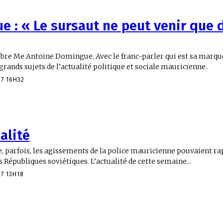
 : « Le sursaut ne peut venir que d
re Me Antoine Domingue. Avec le franc-parler qui est sa marque 
grands sujets de l’actualité politique et sociale mauricienne.
17 16H32
alité
e, parfois, les agissements de la police mauricienne pouvaient ra
Républiques soviétiques. L’actualité de cette semaine...
17 13H18