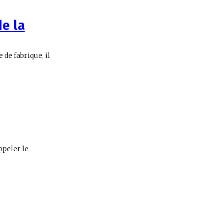
e la
de fabrique, il
ppeler le