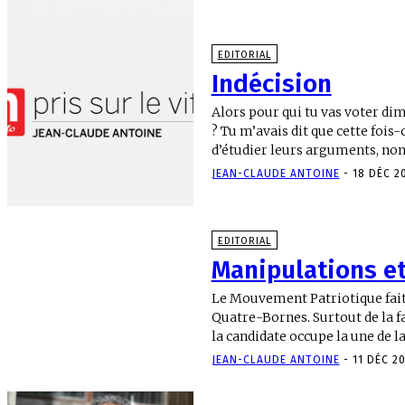
EDITORIAL
Indécision
Alors pour qui tu vas voter di
? Tu m’avais dit que cette fois-
d’étudier leurs arguments, non
JEAN-CLAUDE ANTOINE
-
18 DÉC 2
EDITORIAL
Manipulations e
Le Mouvement Patriotique fait 
Quatre-Bornes. Surtout de la f
la candidate occupe la une de la
JEAN-CLAUDE ANTOINE
-
11 DÉC 2